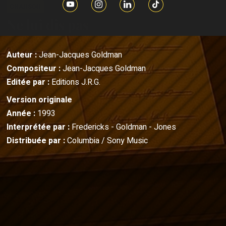
CHANSON
Ne lui dis pas
Auteur :
Jean-Jacques Goldman
Compositeur :
Jean-Jacques Goldman
Editée par :
Editions J.R.G.
Version originale
Année :
1993
Interprétée par :
Fredericks - Goldman - Jones
Distribuée par :
Columbia / Sony Music