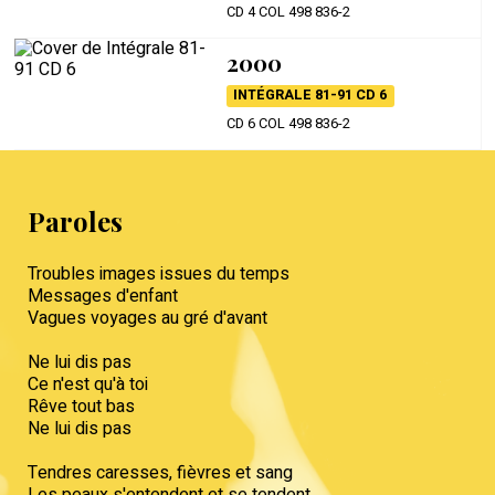
CD 4 COL 498 836-2
2000
INTÉGRALE 81-91 CD 6
CD 6 COL 498 836-2
Paroles
Troubles images issues du temps
Messages d'enfant
Vagues voyages au gré d'avant
Ne lui dis pas
Ce n'est qu'à toi
Rêve tout bas
Ne lui dis pas
Tendres caresses, fièvres et sang
Les peaux s'entendent et se tendent