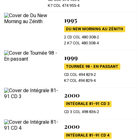
K7 COL 474 955-4
1995
DU NEW MORNING AU ZÉNITH
2 CD COL 480 308-2
2 K7 COL 480 308-4
1999
TOURNÉE 98 - EN PASSANT
CD COL 494 829-2
K7 COL 494 829-4
2000
INTÉGRALE 81-91 CD 3
CD 3 COL 498 836-2
2000
INTÉGRALE 81-91 CD 4