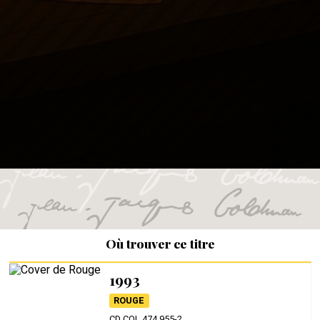
Où trouver ce titre
1993
ROUGE
CD COL 474 955-2