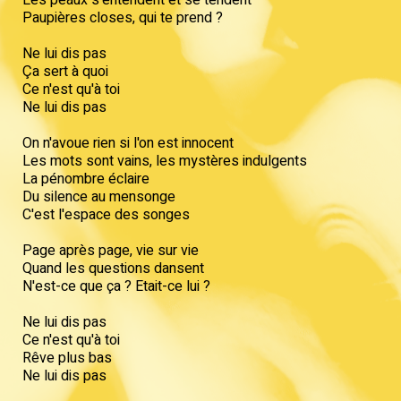
Paupières closes, qui te prend ?
Ne lui dis pas
Ça sert à quoi
Ce n'est qu'à toi
Ne lui dis pas
On n'avoue rien si l'on est innocent
Les mots sont vains, les mystères indulgents
La pénombre éclaire
Du silence au mensonge
C'est l'espace des songes
Page après page, vie sur vie
Quand les questions dansent
N'est-ce que ça ? Etait-ce lui ?
Ne lui dis pas
Ce n'est qu'à toi
Rêve plus bas
Ne lui dis pas