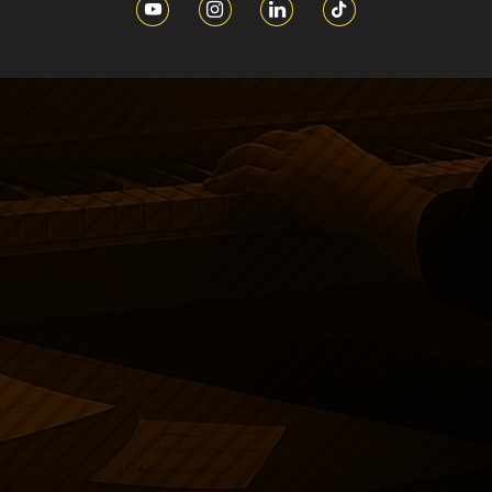
Distribuée par :
Columbia / Sony Music Entertainment
(France)