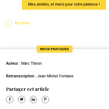
Mes amitiés, et merci pour votre patience !
RETOUR
INFOS PRATIQUES
Auteur :
Marc Thirion
Retranscription :
Jean-Michel Fontaine
Partager cet article