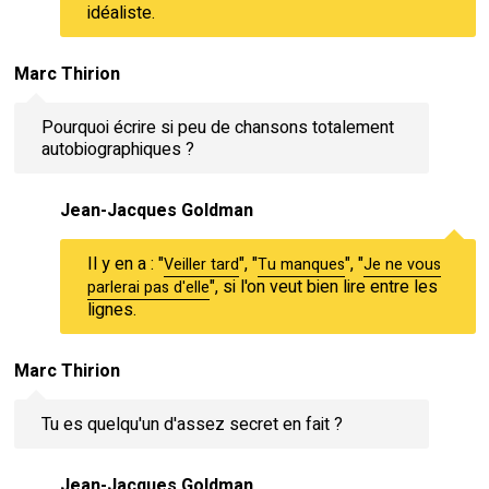
idéaliste.
Marc Thirion
Pourquoi écrire si peu de chansons totalement
autobiographiques ?
Jean-Jacques Goldman
Il y en a : "
", "
", "
Veiller tard
Tu manques
Je ne vous
", si l'on veut bien lire entre les
parlerai pas d'elle
lignes.
Marc Thirion
Tu es quelqu'un d'assez secret en fait ?
Jean-Jacques Goldman