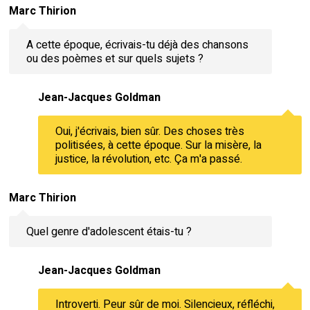
Marc Thirion
A cette époque, écrivais-tu déjà des chansons
ou des poèmes et sur quels sujets ?
Jean-Jacques Goldman
Oui, j'écrivais, bien sûr. Des choses très
politisées, à cette époque. Sur la misère, la
justice, la révolution, etc. Ça m'a passé.
Marc Thirion
Quel genre d'adolescent étais-tu ?
Jean-Jacques Goldman
Introverti. Peur sûr de moi. Silencieux, réfléchi,