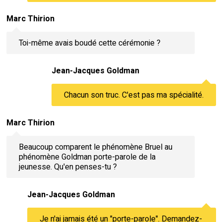
Marc Thirion
Toi-même avais boudé cette cérémonie ?
Jean-Jacques Goldman
Chacun son truc. C'est pas ma spécialité.
Marc Thirion
Beaucoup comparent le phénomène Bruel au
phénomène Goldman porte-parole de la
jeunesse. Qu'en penses-tu ?
Jean-Jacques Goldman
Je n'ai jamais été un "porte-parole". Demandez-