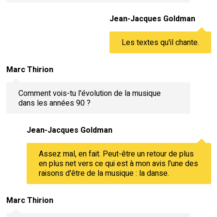
Jean-Jacques Goldman
Les textes qu'il chante.
Marc Thirion
Comment vois-tu l'évolution de la musique
dans les années 90 ?
Jean-Jacques Goldman
Assez mal, en fait. Peut-être un retour de plus
en plus net vers ce qui est à mon avis l'une des
raisons d'être de la musique : la danse.
Marc Thirion