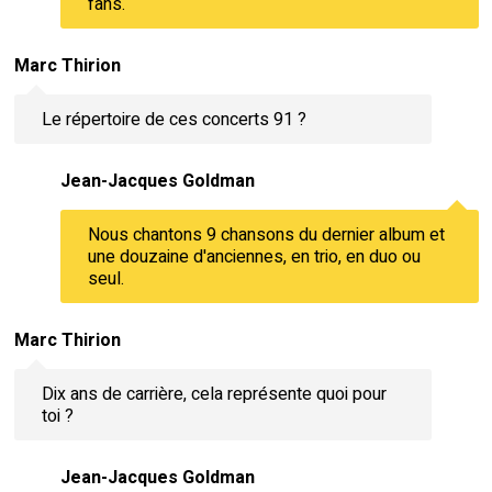
fans.
Marc Thirion
Le répertoire de ces concerts 91 ?
Jean-Jacques Goldman
Nous chantons 9 chansons du dernier album et
une douzaine d'anciennes, en trio, en duo ou
seul.
Marc Thirion
Dix ans de carrière, cela représente quoi pour
toi ?
Jean-Jacques Goldman