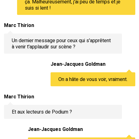
ça. Malheureusement, j'ai peu de temps et je
suis si lent !
Marc Thirion
Un dernier message pour ceux qui s'apprêtent
à venir t'applaudir sur scène ?
Jean-Jacques Goldman
On a hâte de vous voir, vraiment.
Marc Thirion
Et aux lecteurs de Podium ?
Jean-Jacques Goldman