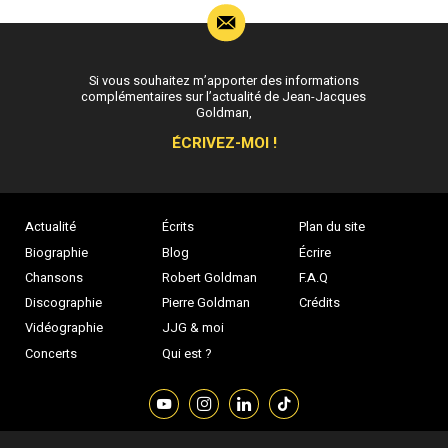
Si vous souhaitez m’apporter des informations
complémentaires sur l’actualité de Jean-Jacques
Goldman,
ÉCRIVEZ-MOI !
Actualité
Écrits
Plan du site
Biographie
Blog
Écrire
Chansons
Robert Goldman
F.A.Q
Discographie
Pierre Goldman
Crédits
Vidéographie
JJG & moi
Concerts
Qui est ?