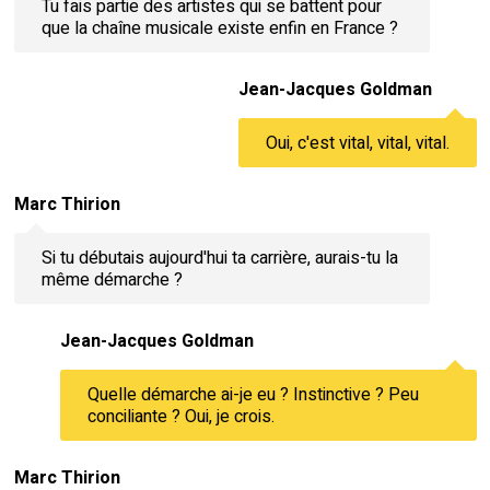
Tu fais partie des artistes qui se battent pour
que la chaîne musicale existe enfin en France ?
Jean-Jacques Goldman
Oui, c'est vital, vital, vital.
Marc Thirion
Si tu débutais aujourd'hui ta carrière, aurais-tu la
même démarche ?
Jean-Jacques Goldman
Quelle démarche ai-je eu ? Instinctive ? Peu
conciliante ? Oui, je crois.
Marc Thirion