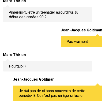
Marc Thirion
Aimerais-tu être un teenager aujourd'hui, au
début des années 90 ?
Jean-Jacques Goldman
Pas vraiment.
Marc Thirion
Pourquoi ?
Jean-Jacques Goldman
Je n'ai pas de si bons souvenirs de cette
période-là. Ce n'est pas un âge si facile.