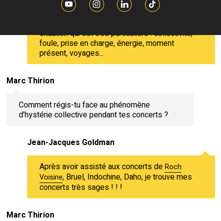
Pas vraiment différent mais on s'adapte à la
situation qui est très particulière : collectivité,
foule, prise en charge, énergie, moment
présent, voyages...
Marc Thirion
Comment régis-tu face au phénomène
d'hystérie collective pendant tes concerts ?
Jean-Jacques Goldman
Après avoir assisté aux concerts de
Roch
, Bruel, Indochine, Daho, je trouve mes
Voisine
concerts très sages ! ! !
Marc Thirion