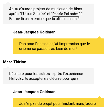
As-tu d'autres projets de musiques de films
après "L'Union Sacrée" et "
" ?
Pacific Palisades
Est-ce là un exercice que tu affectionnes ?
Jean-Jacques Goldman
Pas pour l'instant, et j'ai l'impression que le
cinéma se passe très bien de moi !
Marc Thirion
L'écriture pour les autres : après l'expérience
Hallyday, tu accepterais d'écrire pour qui ?
Jean-Jacques Goldman
Je n'ai pas de projet pour l'instant, mais j'adore