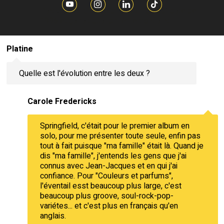
Pas vraiment, parce que "Springfield" date de
1996 et ça fait quand même trois ans...
Platine
Quelle est l'évolution entre les deux ?
Carole Fredericks
Springfield, c'était pour le premier album en
solo, pour me présenter toute seule, enfin pas
tout à fait puisque "ma famille" était là. Quand je
dis "ma famille", j'entends les gens que j'ai
connus avec Jean-Jacques et en qui j'ai
confiance. Pour "Couleurs et parfums",
l'éventail esst beaucoup plus large, c'est
beaucoup plus groove, soul-rock-pop-
variétes... et c'est plus en français qu'en
anglais.