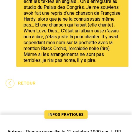
écrit les textes en anglais... On a enregistré au
studio du Palais des Congrès. Je me souviens
avoir fait une repris d'une chanson de Françoise
Hardy, alors que je ne la connaisssais même
pas... Et une chanson qui faisait (elle chante) :
When Love Dies... C'était un album où je n'avais
rien à dire, j'étais juste là pour chanter. Il y avait
cependant mon nom sur la pochette avec la
mention Black Orchid, l'orchidée noire (rire).
Même si les arrangements ne sont pas
terribles, je n'ai pas honte, il y a pire.
RETOUR
INFOS PRATIQUES
Auteur :
Propos recueillis le 12 octobre 1999 par J.-P.P