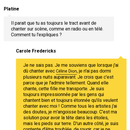
Platine
Il parait que tu as toujours le tract avant de
chanter sur scène, comme en radio ou en télé.
Comment tu l'expliques ?
Carole Fredericks
Je ne sais pas. Je me souviens que lorsque j'ai
dû chanter avec
, je n'ai pas dormi
Céline Dion
plusieurs nuits auparavant. Je crois que c'est
parce que je l'admire tellement. Quand elle
chante, cette fille me transporte. Je suis
toujours impressionnée par les gens qui
chantent bien et toujours étonnée qu'ils veulent
chanter avec moi ! Comme tous les artistes j'ai
des doutes, je m'angoisse beaucoup. C'est ma
solution pour avoir la tête dans les étoiles,
mais les pieds sur terre. D'un autre côté, je suis
contente d'être troublée, de rougir, car je ne