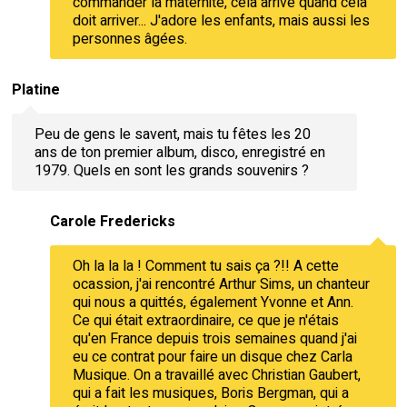
commander la maternité, cela arrive quand cela
doit arriver... J'adore les enfants, mais aussi les
personnes âgées.
Platine
Peu de gens le savent, mais tu fêtes les 20
ans de ton premier album, disco, enregistré en
1979. Quels en sont les grands souvenirs ?
Carole Fredericks
Oh la la la ! Comment tu sais ça ?!! A cette
ocassion, j'ai rencontré Arthur Sims, un chanteur
qui nous a quittés, également Yvonne et Ann.
Ce qui était extraordinaire, ce que je n'étais
qu'en France depuis trois semaines quand j'ai
eu ce contrat pour faire un disque chez Carla
Musique. On a travaillé avec Christian Gaubert,
qui a fait les musiques, Boris Bergman, qui a