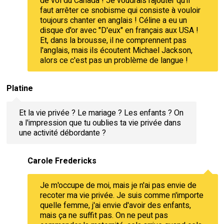
de vol du Canada ! Je voudrais rajouter qu'il
faut arrêter ce snobisme qui consiste à vouloir
toujours chanter en anglais ! Céline a eu un
disque d'or avec "D'eux" en français aux USA !
Et, dans la brousse, il ne comprennent pas
l'anglais, mais ils écoutent Michael Jackson,
alors ce c'est pas un problème de langue !
Platine
Et la vie privée ? Le mariage ? Les enfants ? On
a l'impression que tu oublies ta vie privée dans
une activité débordante ?
Carole Fredericks
Je m'occupe de moi, mais je n'ai pas envie de
recoter ma vie privée. Je suis comme n'importe
quelle femme, j'ai envie d'avoir des enfants,
mais ça ne suffit pas. On ne peut pas