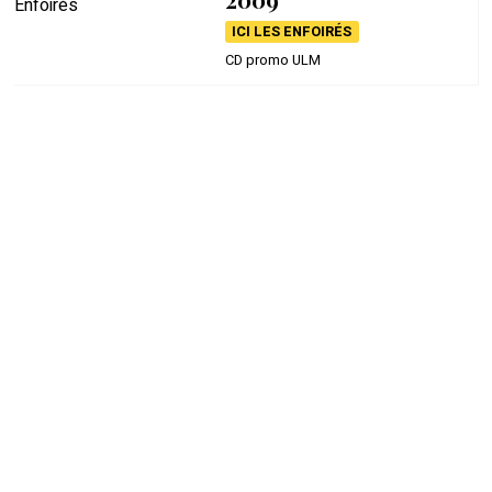
ICI LES ENFOIRÉS
CD promo ULM