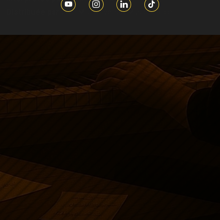
Distribuée par :
U.L.M. / Universal Music France