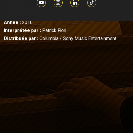
Editée par :
JRG EDITIONS / LABEL LUNE
Version originale
Année :
2010
Interprétée par :
Patrick Fiori
Distribuée par :
Columbia / Sony Music Entertainment