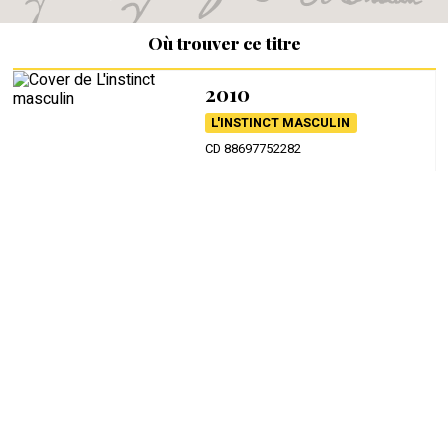
Où trouver ce titre
2010
L'INSTINCT MASCULIN
CD 88697752282