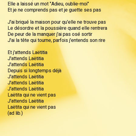
Elle a laissé un mot "Adieu, oublie-moi"
Et je ne comprends pas et je guette ses pas
J'ai briqué la maison pour qu'elle ne trouve pas
Le désordre et la poussière quand elle rentrera
De peur de la manquer j'ai pas osé sortir
J'ai la tête qui tourne, parfois j'entends son rire
Et j'attends Laëtitia
J'attends Laëtitia
J'attends Laëtitia
Depuis si longtemps déjà
J'attends Laëtitia
J'attends Laëtitia
J'attends Laëtitia
Laëtita qui ne vient pas
J'attends Laëtitia
Laëtita qui ne vient pas
(ad lib.)