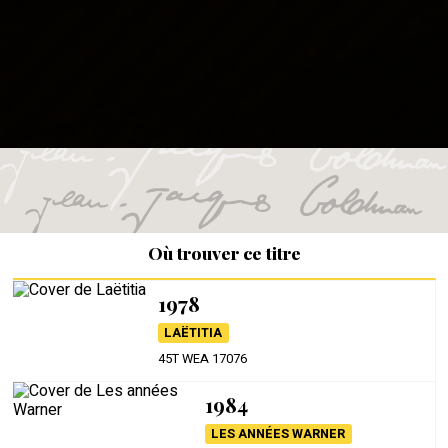
Où trouver ce titre
1978
LAËTITIA
45T WEA 17076
1984
LES ANNÉES WARNER