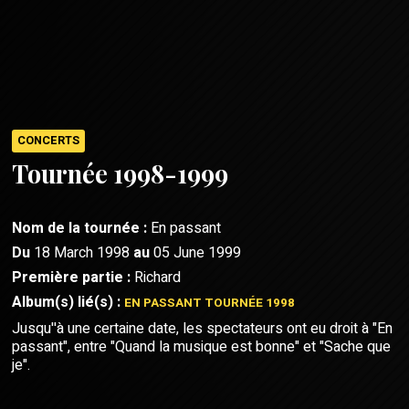
CONCERTS
Tournée 1998-1999
Nom de la tournée :
En passant
Du
18 March 1998
au
05 June 1999
Première partie :
Richard
Album(s) lié(s) :
EN PASSANT TOURNÉE 1998
Jusqu''à une certaine date, les spectateurs ont eu droit à "En
passant", entre "Quand la musique est bonne" et "Sache que
je".