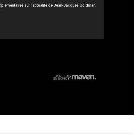
mplémentaires sur l’actualité de Jean-Jacques Goldman,
DESIGNED &
DEVELOPED BY