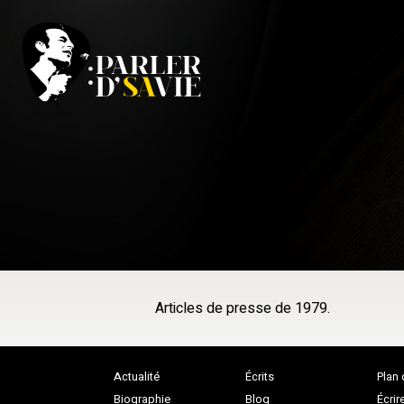
Articles de presse de 1979.
Actualité
Écrits
Plan 
Biographie
Blog
Écrir