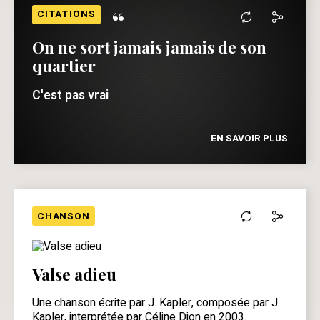
“
CITATIONS
On ne sort jamais jamais de son
quartier
C'est pas vrai
EN SAVOIR PLUS
CHANSON
Valse adieu
Une chanson écrite par J. Kapler, composée par J.
Kapler, interprétée par Céline Dion en 2003.