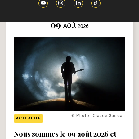
09
AOÛ.
2026
© Photo : Claude Gassian
ACTUALITÉ
Nous sommes le 09 août 2026 et