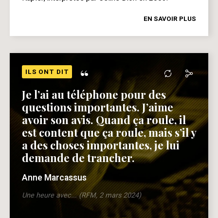
EN SAVOIR PLUS
“
ILS ONT DIT
Je l’ai au téléphone pour des
questions importantes. J’aime
avoir son avis. Quand ça roule, il
est content que ça roule, mais s’il y
a des choses importantes, je lui
demande de trancher.
Anne Marcassus
Une heure avec... (RFM, 2 mars 2024)