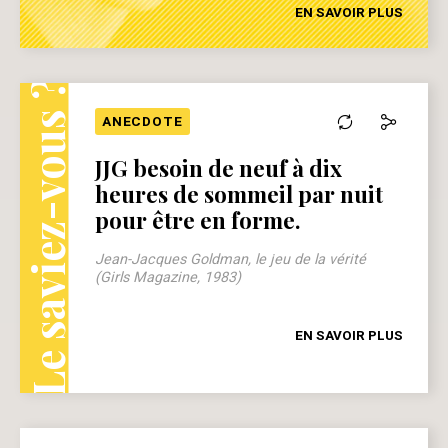
EN SAVOIR PLUS
Le saviez-vous ?
ANECDOTE
JJG besoin de neuf à dix
heures de sommeil par nuit
pour être en forme.
Jean-Jacques Goldman, le jeu de la vérité
(Girls Magazine, 1983)
EN SAVOIR PLUS