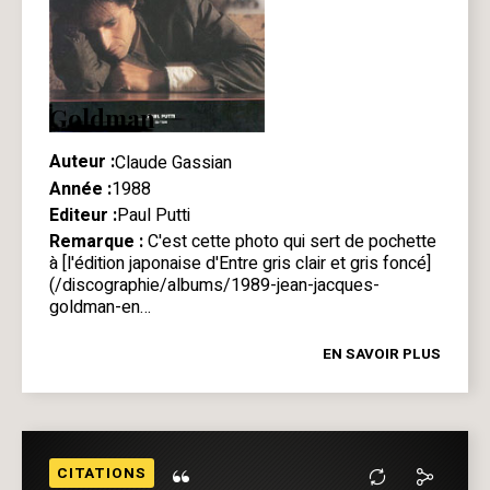
Goldman
Auteur :
Claude Gassian
Année :
1988
Editeur :
Paul Putti
Remarque :
C'est cette photo qui sert de pochette
à [l'édition japonaise d'Entre gris clair et gris foncé]
(/discographie/albums/1989-jean-jacques-
goldman-en…
EN SAVOIR PLUS
“
CITATIONS