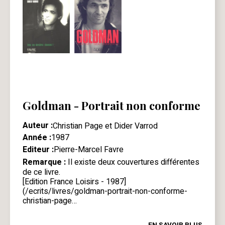
Goldman - Portrait non conforme
Auteur :
Christian Page et Dider Varrod
Année :
1987
Editeur :
Pierre-Marcel Favre
Remarque :
Il existe deux couvertures différentes
de ce livre.
[Edition France Loisirs - 1987]
(/ecrits/livres/goldman-portrait-non-conforme-
christian-page…
EN SAVOIR PLUS