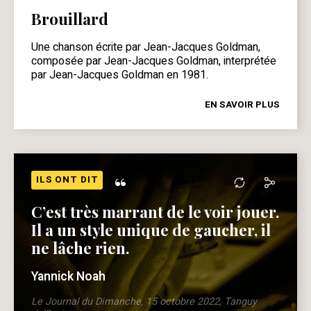
Brouillard
Une chanson écrite par Jean-Jacques Goldman,
composée par Jean-Jacques Goldman, interprétée
par Jean-Jacques Goldman en 1981.
EN SAVOIR PLUS
“
ILS ONT DIT
C’est très marrant de le voir jouer.
Il a un style unique de gaucher, il
ne lâche rien.
Yannick Noah
Le Journal du Dimanche, 15 octobre 2022, Tanguy