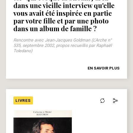
dans une vieille interview qu'elle
vous avait été inspirée en partie
par votre fille et par une photo
dans un album de famille ?
Rencontre avec Jean-Jacques Goldman (L'Arche n°
535, septembre 2002, propos recueillis par Raphaël
Toledano)
EN SAVOIR PLUS
LIVRES