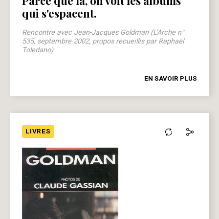
Parce que là, on voit les albums
qui s'espacent.
Rencontre avec Jean-Jacques Goldman (L'Arche n°
535, septembre 2002, propos recueillis par Raphaël
Toledano)
EN SAVOIR PLUS
LIVRES