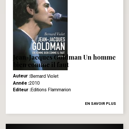
Jean-Jacques Goldman Un homme
bien comme il faut
Auteur :
Bernard Violet
Année :
2010
Editeur :
Editions Flammarion
EN SAVOIR PLUS