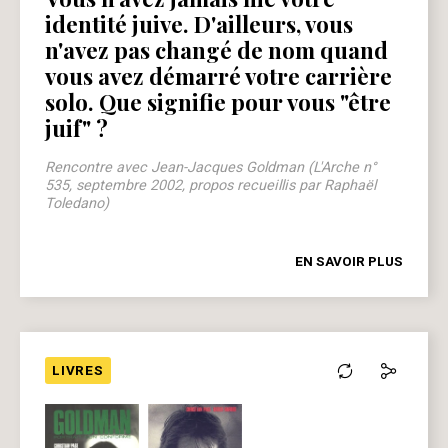
identité juive. D'ailleurs, vous
n'avez pas changé de nom quand
vous avez démarré votre carrière
solo. Que signifie pour vous "être
juif" ?
Rencontre avec Jean-Jacques Goldman (L'Arche n°
535, septembre 2002, propos recueillis par Raphaël
Toledano)
EN SAVOIR PLUS
LIVRES