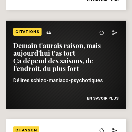
“
CITATIONS
Demain t'aurais raison, mais
aujourd'hui t'as tort
Ça dépend des saisons, de
l'endroit, du plus fort
Délires schizo-maniaco-psychotiques
EN SAVOIR PLUS
CHANSON