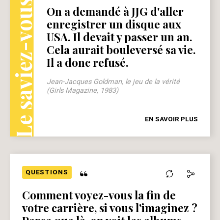
Le saviez-vous ?
On a demandé à JJG d'aller
enregistrer un disque aux
USA. Il devait y passer un an.
Cela aurait bouleversé sa vie.
Il a donc refusé.
Jean-Jacques Goldman, le jeu de la vérité
(Girls Magazine, 1983)
EN SAVOIR PLUS
“
QUESTIONS
Comment voyez-vous la fin de
votre carrière, si vous l'imaginez ?