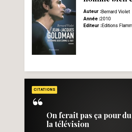
Auteur :
Bernard Violet
Année :
2010
Editeur :
Editions Flamm
CITATIONS
“
On ferait pas ça pour d
la télévision