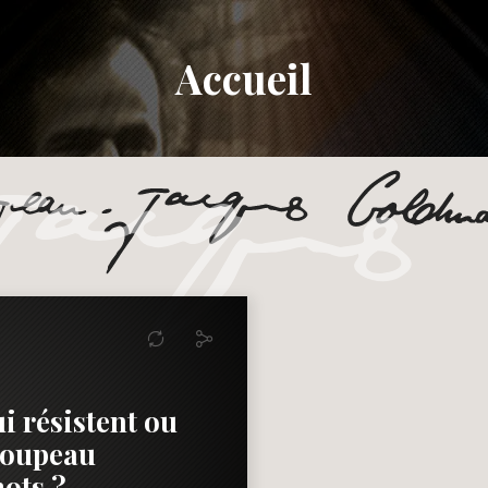
Accueil
i résistent ou
roupeau
mots ?