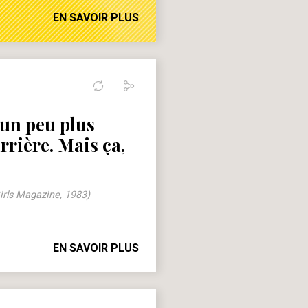
EN SAVOIR PLUS
 un peu plus
rrière. Mais ça,
irls Magazine, 1983)
EN SAVOIR PLUS