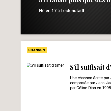
Né en 17 à Leidenstadt
CHANSON
S'il suffisait 
Une chanson écrite par
composée par Jean-Jac
par Céline Dion en 1998