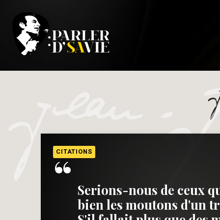
“
CITATIONS
Serions-nous de ceux qu
bien les moutons d'un t
S'il fallait plus que des 