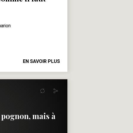
arion
EN SAVOIR PLUS
u pognon, mais à