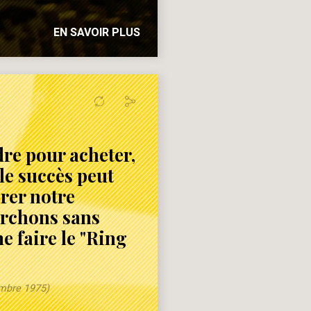
EN SAVOIR PLUS
dre pour acheter,
le succès peut
rer notre
erchons sans
e faire le "Ring
embre 1975)