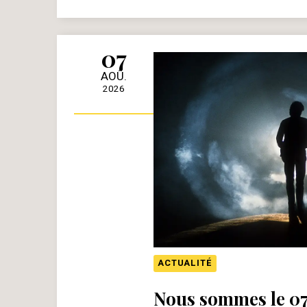
07
AOÛ.
2026
ACTUALITÉ
Nous sommes le 07