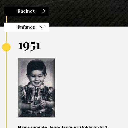
Racines
Enfance
1951
Naissance de Jean-Jacques Goldman
le 11