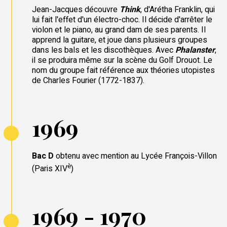
Jean-Jacques découvre
Think
, d'Arétha Franklin, qui
lui fait l'effet d'un électro-choc. Il décide d'arrêter le
violon et le piano, au grand dam de ses parents. Il
apprend la guitare, et joue dans plusieurs groupes
dans les bals et les discothèques. Avec
Phalanster
,
il se produira même sur la scène du Golf Drouot. Le
nom du groupe fait référence aux théories utopistes
de Charles Fourier (1772-1837).
1969
Bac D
obtenu avec mention au Lycée François-Villon
è
(Paris XIV
)
1969 - 1970