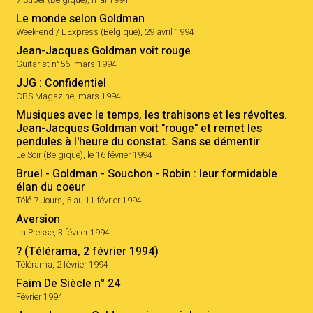
7 Super (Belgique), mai 1994
Le monde selon Goldman
Week-end / L'Express (Belgique), 29 avril 1994
Jean-Jacques Goldman voit rouge
Guitarist n°56, mars 1994
JJG : Confidentiel
CBS Magazine, mars 1994
Musiques avec le temps, les trahisons et les révoltes.
Jean-Jacques Goldman voit "rouge" et remet les
pendules à l'heure du constat. Sans se démentir
Le Soir (Belgique), le 16 février 1994
Bruel - Goldman - Souchon - Robin : leur formidable
élan du coeur
Télé 7 Jours, 5 au 11 février 1994
Aversion
La Presse, 3 février 1994
? (Télérama, 2 février 1994)
Télérama, 2 février 1994
Faim De Siècle n° 24
Février 1994