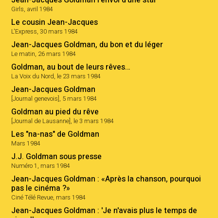
Jean-Jacques Goldman l'envol d'une star
Girls, avril 1984
Le cousin Jean-Jacques
L'Express, 30 mars 1984
Jean-Jacques Goldman, du bon et du léger
Le matin, 26 mars 1984
Goldman, au bout de leurs rêves…
La Voix du Nord, le 23 mars 1984
Jean-Jacques Goldman
[Journal genevois], 5 mars 1984
Goldman au pied du rêve
[Journal de Lausanne], le 3 mars 1984
Les "na-nas" de Goldman
Mars 1984
J.J. Goldman sous presse
Numéro 1, mars 1984
Jean-Jacques Goldman : «Après la chanson, pourquoi
pas le cinéma ?»
Ciné Télé Revue, mars 1984
Jean-Jacques Goldman : 'Je n'avais plus le temps de