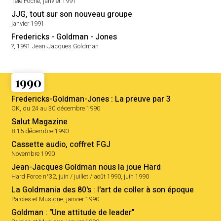
Télé Poche, janvier 1991
JJG, tout sur son nouveau groupe
janvier 1991
Fredericks - Goldman - Jones
?, 1991 Jean-Jacques Goldman
1990
Fredericks-Goldman-Jones : La preuve par 3
OK, du 24 au 30 décembre 1990
Salut Magazine
8-15 décembre 1990
Cassette audio, coffret FGJ
Novembre 1990
Jean-Jacques Goldman nous la joue Hard
Hard Force n°32, juin / juillet / août 1990, juin 1990
La Goldmania des 80's : l'art de coller à son époque
Paroles et Musique, janvier 1990
Goldman : "Une attitude de leader"