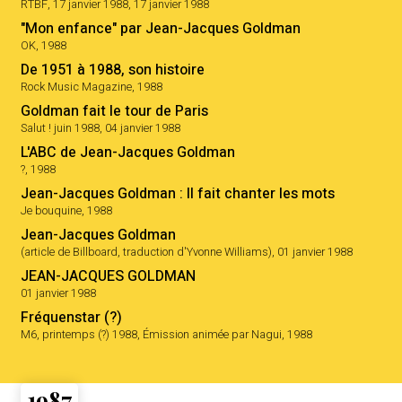
RTBF, 17 janvier 1988, 17 janvier 1988
"Mon enfance" par Jean-Jacques Goldman
OK, 1988
De 1951 à 1988, son histoire
Rock Music Magazine, 1988
Goldman fait le tour de Paris
Salut ! juin 1988, 04 janvier 1988
L'ABC de Jean-Jacques Goldman
?, 1988
Jean-Jacques Goldman : Il fait chanter les mots
Je bouquine, 1988
Jean-Jacques Goldman
(article de Billboard, traduction d'Yvonne Williams), 01 janvier 1988
JEAN-JACQUES GOLDMAN
01 janvier 1988
Fréquenstar (?)
M6, printemps (?) 1988, Émission animée par Nagui, 1988
1987