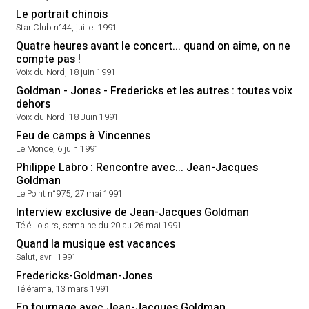
Le portrait chinois
Star Club n°44, juillet 1991
Quatre heures avant le concert... quand on aime, on ne
compte pas !
Voix du Nord, 18 juin 1991
Goldman - Jones - Fredericks et les autres : toutes voix
dehors
Voix du Nord, 18 Juin 1991
Feu de camps à Vincennes
Le Monde, 6 juin 1991
Philippe Labro : Rencontre avec... Jean-Jacques
Goldman
Le Point n°975, 27 mai 1991
Interview exclusive de Jean-Jacques Goldman
Télé Loisirs, semaine du 20 au 26 mai 1991
Quand la musique est vacances
Salut, avril 1991
Fredericks-Goldman-Jones
Télérama, 13 mars 1991
En tournage avec Jean-Jacques Goldman