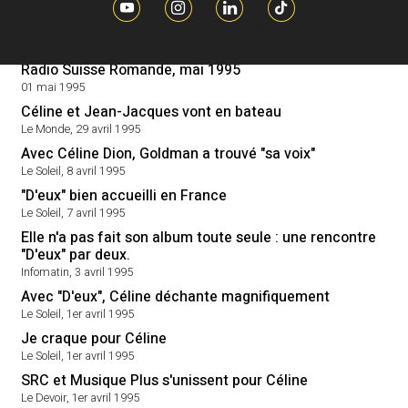
Le Monde, 15 mai 1995
Goldman à Jodoigne : chères, les places !
Le Soir (Belgique), 15 mai 1995
Radio Suisse Romande, mai 1995
01 mai 1995
Céline et Jean-Jacques vont en bateau
Le Monde, 29 avril 1995
Avec Céline Dion, Goldman a trouvé "sa voix"
Le Soleil, 8 avril 1995
"D'eux" bien accueilli en France
Le Soleil, 7 avril 1995
Elle n'a pas fait son album toute seule : une rencontre
"D'eux" par deux.
Infomatin, 3 avril 1995
Avec "D'eux", Céline déchante magnifiquement
Le Soleil, 1er avril 1995
Je craque pour Céline
Le Soleil, 1er avril 1995
SRC et Musique Plus s'unissent pour Céline
Le Devoir, 1er avril 1995