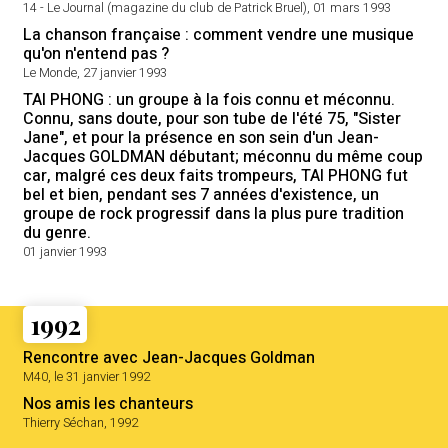
14 - Le Journal (magazine du club de Patrick Bruel), 01 mars 1993
La chanson française : comment vendre une musique
qu'on n'entend pas ?
Le Monde, 27 janvier 1993
TAI PHONG : un groupe à la fois connu et méconnu.
Connu, sans doute, pour son tube de l'été 75, "Sister
Jane", et pour la présence en son sein d'un Jean-
Jacques GOLDMAN débutant; méconnu du même coup
car, malgré ces deux faits trompeurs, TAI PHONG fut
bel et bien, pendant ses 7 années d'existence, un
groupe de rock progressif dans la plus pure tradition
du genre.
01 janvier 1993
1992
Rencontre avec Jean-Jacques Goldman
M40, le 31 janvier 1992
Nos amis les chanteurs
Thierry Séchan, 1992