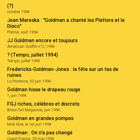
(?)
octobre 1994
Jean Mareska : "Goldman a chanté les Platters et le
Disco"
Platine, août 1994
JJ Goldman encore et toujours
American Graffiti n°2, 1994
? (Tempo, juillet 1994)
Tempo, juillet 1994
Fredericks-Goldman-Jones : la fête sur un tas de
ruines
La Provence, 02 juin 1994
Goldman hisse le drapeau rouge
?, juin 1994
FGJ riches, célèbres et discrets
Bravo Girl Magazine, juin 1994
Goldman en grandes pompes
Midi libre, le 1er juin 1994
Goldman : On n'a pas changé
Ouest France, 25 mai 1994