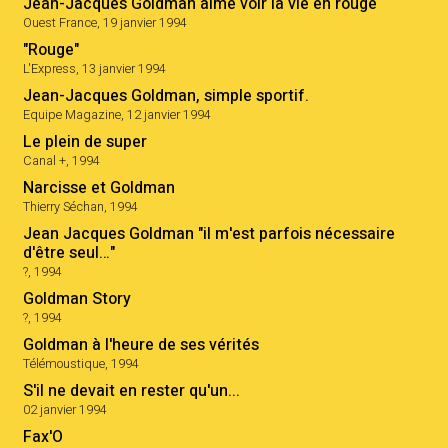
Jean-Jacques Goldman aime voir la vie en rouge
Ouest France, 19 janvier 1994
"Rouge"
L'Express, 13 janvier 1994
Jean-Jacques Goldman, simple sportif.
Equipe Magazine, 12 janvier 1994
Le plein de super
Canal +, 1994
Narcisse et Goldman
Thierry Séchan, 1994
Jean Jacques Goldman "il m'est parfois nécessaire
d'être seul…"
?, 1994
Goldman Story
?, 1994
Goldman à l'heure de ses vérités
Télémoustique, 1994
S'il ne devait en rester qu'un...
02 janvier 1994
Fax'O