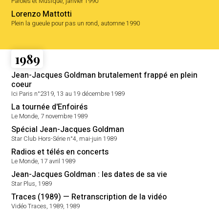
Paroles et Musique, janvier 1990
Lorenzo Mattotti
Plein la gueule pour pas un rond, automne 1990
1989
Jean-Jacques Goldman brutalement frappé en plein
coeur
Ici Paris n°2319, 13 au 19 décembre 1989
La tournée d'Enfoirés
Le Monde, 7 novembre 1989
Spécial Jean-Jacques Goldman
Star Club Hors-Série n°4, mai-juin 1989
Radios et télés en concerts
Le Monde, 17 avril 1989
Jean-Jacques Goldman : les dates de sa vie
Star Plus, 1989
Traces (1989) — Retranscription de la vidéo
Vidéo Traces, 1989, 1989