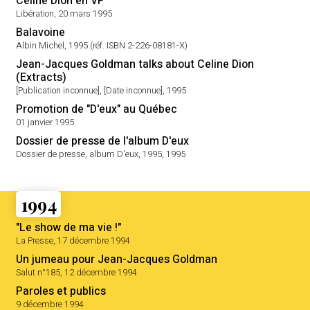
Céline Dion en VF
Libération, 20 mars 1995
Balavoine
Albin Michel, 1995 (réf. ISBN 2-226-08181-X)
Jean-Jacques Goldman talks about Celine Dion
(Extracts)
[Publication inconnue], [Date inconnue], 1995
Promotion de "D'eux" au Québec
01 janvier 1995
Dossier de presse de l'album D'eux
Dossier de presse, album D'eux, 1995, 1995
1994
"Le show de ma vie !"
La Presse, 17 décembre 1994
Un jumeau pour Jean-Jacques Goldman
Salut n°185, 12 décembre 1994
Paroles et publics
9 décembre 1994