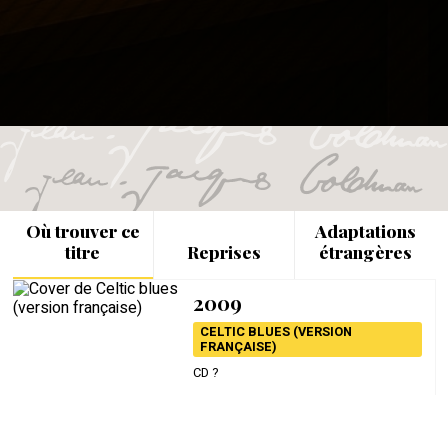
Où trouver ce
Adaptations
titre
Reprises
étrangères
2009
CELTIC BLUES (VERSION
FRANÇAISE)
CD ?