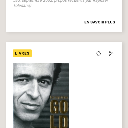
535, septembre 2002, propos recueillis par Raphaël
Toledano)
EN SAVOIR PLUS
LIVRES