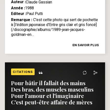
Auteur :
Claude Gassian
Année :
1988
Editeur :
Paul Putti
Remarque :
C'est cette photo qui sert de pochette
à [l'édition japonaise d'Entre gris clair et gris foncé]
(/discographie/albums/1989-jean-jacques-
goldman-en…
EN SAVOIR PLUS
“
CITATIONS
Pour bâtir il fallait des mains
Des bras, des muscles masculins
Pour l'amour et l'imaginaire
C'est peut-être affaire de mères