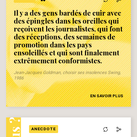
“
Il y a des gens bardés de cuir avec
des épingles dans les oreilles qui
reçoivent les journalistes, qui font
des réceptions, des semaines de
promotion dans les pays
ensoleillés et qui sont finalement
extrêmement conformistes.
Jean-Jacques Goldman, choisir ses insolences Swing,
1986
EN SAVOIR PLUS
ANECDOTE