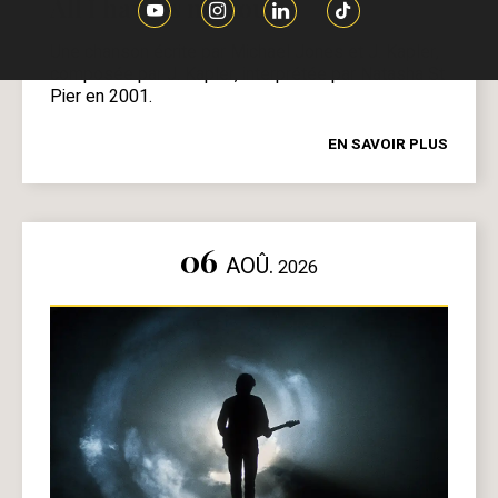
All I have is my soul
Une chanson écrite par Michael Jones et J. Kapler,
composée par J. Kapler, interprétée par Natasha St
Pier en 2001.
EN SAVOIR PLUS
06
AOÛ.
2026