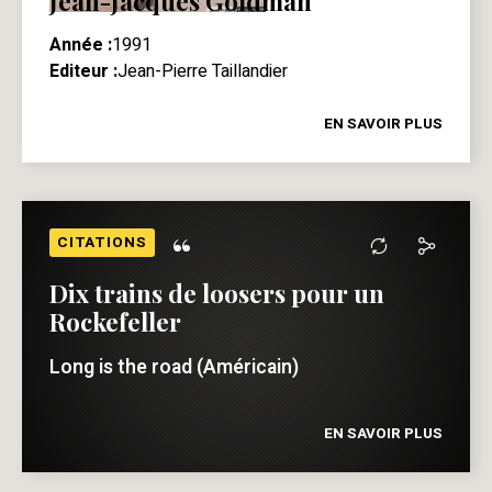
Jean-Jacques Goldman
Année :
1991
Editeur :
Jean-Pierre Taillandier
EN SAVOIR PLUS
“
CITATIONS
Dix trains de loosers pour un
Rockefeller
Long is the road (Américain)
EN SAVOIR PLUS