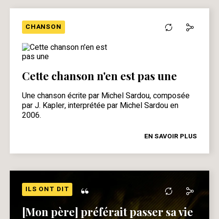
CHANSON
Cette chanson n'en est pas une
Une chanson écrite par Michel Sardou, composée
par J. Kapler, interprétée par Michel Sardou en
2006.
EN SAVOIR PLUS
“
ILS ONT DIT
[Mon père] préférait passer sa vie