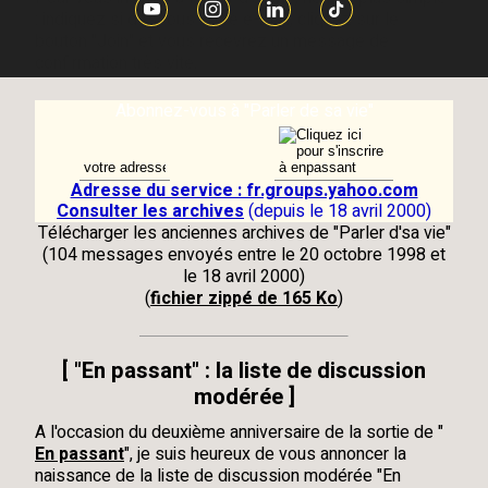
: indiquez si dessous votre e-mail, cliquez sur le
bouton
"Join"
et vous recevrez un message de
confirmation très vite.
Abonnez-vous à "Parler de sa vie"
Adresse du service : fr.groups.yahoo.com
Consulter les archives
(depuis le 18 avril 2000)
Télécharger les anciennes archives de "
Parler d'sa vie
"
(104 messages envoyés entre le 20 octobre 1998 et
le 18 avril 2000)
(
fichier zippé de 165 Ko
)
[
"En passant" : la liste de discussion
modérée
]
A l'occasion du deuxième anniversaire de la sortie de "
En passant
", je suis heureux de vous annoncer la
naissance de la liste de discussion modérée "En