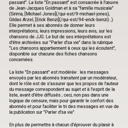
passant". La liste "En passant" est consacrée à l'œuvre
de Jean-Jacques Goldman et à sa "famille musicale"
(Sirima, [Michael Jones](/qui-est/9-michael-jones),
Gildas Arzel, [Erick Benzi](/qui-est/94-erick-benzi)...).
Elle permet à ses abonnés de donner leurs
interprétations, leurs impressions, leurs avis, sur les
chansons de JJG. Le but de ses interprétations est
d'être archivées sur "Parler d'sa vie" dans la rubrique
"Les chansons appartiennent à ceux qui les écoutent",
disponible sur chacune des fiches chansons
concernées.
La liste "En passant" est modérée : les messages
envoyés par les abonnés transitent par un modérateur,
dont le rôle est de s'assurer que les propos de l'auteur
du message correspondent au sujet et à l'esprit de la
liste, avant d'être diffusés ; ceci, non pas dans une
logique de censure, mais pour garantir le confort des
abonnés et pour faciliter le tri des messages en vue de
la publication sur "Parler d'sa vie".
En plus de permettre à chacun d'éprouver du plaisir à