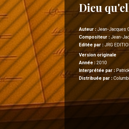
Dieu qu'ell
Auteur :
Jean-Jacques 
Compositeur :
Jean-Ja
Editée par :
JRG EDITI
Version originale
Année :
2010
Interprétée par :
Patrick
Distribuée par :
Columbi