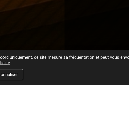
ord uniquement, ce site mesure sa fréquentation et peut vous envoy
ialité
onnaliser
Où trouver ce titre