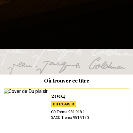
Où trouver ce titre
2004
DU PLAISIR
CD Trema 981 918 1
SACD Trema 981 917 3