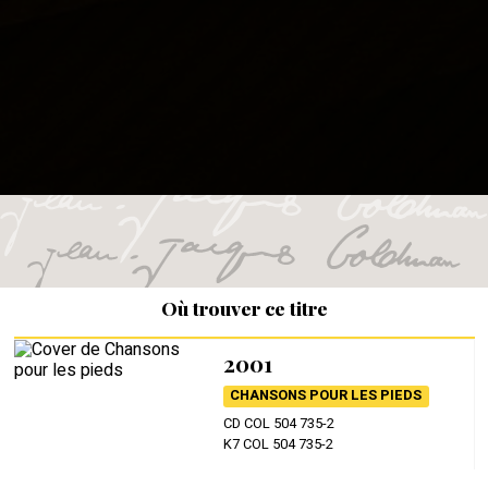
Où trouver ce titre
2001
CHANSONS POUR LES PIEDS
CD COL 504 735-2
K7 COL 504 735-2