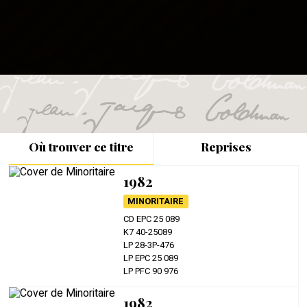
Où trouver ce titre
Reprises
1982
MINORITAIRE
CD EPC 25 089
K7 40-25089
LP 28-3P-476
LP EPC 25 089
LP PFC 90 976
1982