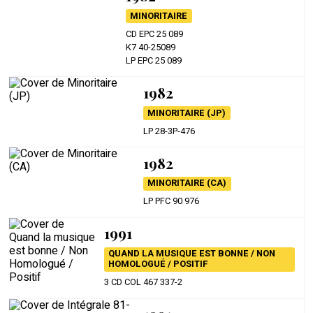
MINORITAIRE
CD EPC 25 089
K7 40-25089
LP EPC 25 089
1982
MINORITAIRE (JP)
LP 28-3P-476
1982
MINORITAIRE (CA)
LP PFC 90 976
1991
QUAND LA MUSIQUE EST BONNE / NON
HOMOLOGUÉ / POSITIF
3 CD COL 467 337-2