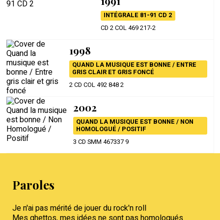
1991
INTÉGRALE 81-91 CD 2
CD 2 COL 469 217-2
1998
QUAND LA MUSIQUE EST BONNE / ENTRE
GRIS CLAIR ET GRIS FONCÉ
2 CD COL 492 848 2
2002
QUAND LA MUSIQUE EST BONNE / NON
HOMOLOGUÉ / POSITIF
3 CD SMM 467337 9
Paroles
Je n'ai pas mérité de jouer du rock'n roll
Mes ghettos, mes idées ne sont pas homologués