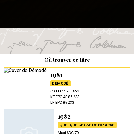
Où trouver ce titre
1981
DÉMODÉ
CD EPC 463132-2
K7 EPC 40 85 233
LP EPC 85 233
1982
QUELQUE CHOSE DE BIZARRE
Maxi SDC 70