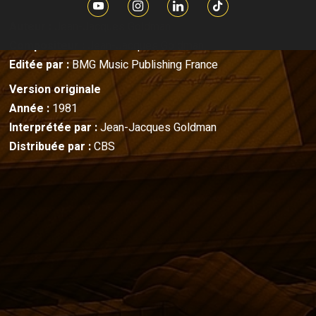
Auteur :
Jean-Jacques Goldman
Compositeur :
Jean-Jacques Goldman
Editée par :
BMG Music Publishing France
Version originale
Année :
1981
Interprétée par :
Jean-Jacques Goldman
Distribuée par :
CBS