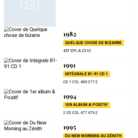
1982
QUELQUE CHOSE DE BIZARRE
45T EPC A 2310
1991
INTÉGRALE 81-91 CD 1
CD 1 COL 469 217-2
1994
1ER ALBUM & POSITIF
2 CD COL 477 475-2
1995
DU NEW MORNING AU ZÉNITH