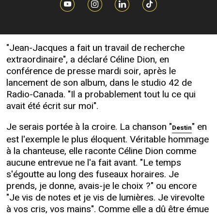
qu'au retour d'une tournée, il lui présente huit ou
neuf chansons dans lesquelles elle s'est
retrouvée.
"Jean-Jacques a fait un travail de recherche
extraordinaire", a déclaré Céline Dion, en
conférence de presse mardi soir, après le
lancement de son album, dans le studio 42 de
Radio-Canada. "Il a probablement tout lu ce qui
avait été écrit sur moi".
Je serais portée à la croire. La chanson "
" en
Destin
est l'exemple le plus éloquent. Véritable hommage
à la chanteuse, elle raconte Céline Dion comme
aucune entrevue ne l'a fait avant. "Le temps
s'égoutte au long des fuseaux horaires. Je
prends, je donne, avais-je le choix ?" ou encore
"Je vis de notes et je vis de lumières. Je virevolte
à vos cris, vos mains". Comme elle a dû être émue