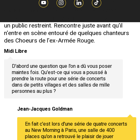
Cette fois il a choisi, toujours en compagnie de
et Michael Jones, de tourner dans
Carole Fredericks
de petits villages... pour le plaisir de jouer devant
un public restreint. Rencontre juste avant qu'il
n'entre en scène entouré de quelques chanteurs
des Choeurs de l'ex-Armée Rouge.
Midi Libre
D'abord une question que l'on a dû vous poser
maintes fois. Qu'est-ce qui vous a poussé à
prendre la route pour une série de concerts
dans de petits villages et des salles de mille
personnes au plus ?
Jean-Jacques Goldman
En fait c'est lors d'une série de quatre concerts
au New Morning à Paris, une salle de 400
places qu'on a retrouvé le plaisir de jouer