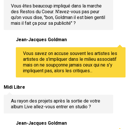
Vous êtes beaucoup impliqué dans la marche
des Restos du Coeur. N'avez-vous pas peur
qu'on vous dise, "bon, Goldman il est bien gentil
mais il fait ça pour sa publicité" ?
Jean-Jacques Goldman
Vous savez on accuse souvent les artistes les
artistes de s'impliquer dans le milieu associatif
mais on ne soupçonne jamais ceux qui ne s'y
impliquent pas, alors les critiques...
Midi Libre
Au rayon des projets après la sortie de votre
album Live allez-vous entrer en studio ?
Jean-Jacques Goldman