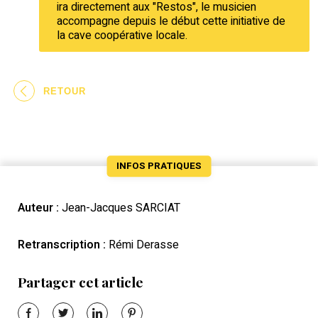
ira directement aux "Restos", le musicien
accompagne depuis le début cette initiative de
la cave coopérative locale.
RETOUR
INFOS PRATIQUES
Auteur :
Jean-Jacques SARCIAT
Retranscription :
Rémi Derasse
Partager cet article