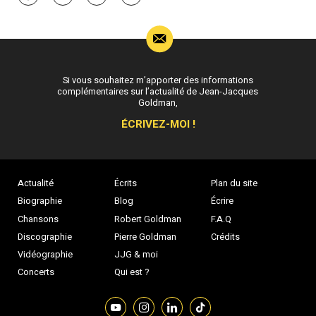
Si vous souhaitez m’apporter des informations
complémentaires sur l’actualité de Jean-Jacques
Goldman,
ÉCRIVEZ-MOI !
Actualité
Écrits
Plan du site
Biographie
Blog
Écrire
Chansons
Robert Goldman
F.A.Q
Discographie
Pierre Goldman
Crédits
Vidéographie
JJG & moi
Concerts
Qui est ?