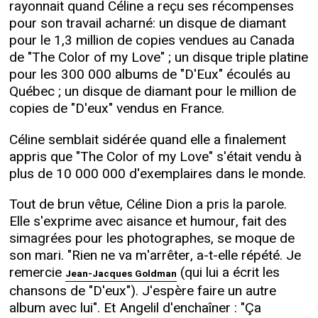
rayonnait quand Céline a reçu ses récompenses
pour son travail acharné: un disque de diamant
pour le 1,3 million de copies vendues au Canada
de "The Color of my Love" ; un disque triple platine
pour les 300 000 albums de "D'Eux" écoulés au
Québec ; un disque de diamant pour le million de
copies de "D'eux" vendus en France.
Céline semblait sidérée quand elle a finalement
appris que "The Color of my Love" s'était vendu à
plus de 10 000 000 d'exemplaires dans le monde.
Tout de brun vêtue, Céline Dion a pris la parole.
Elle s'exprime avec aisance et humour, fait des
simagrées pour les photographes, se moque de
son mari. "Rien ne va m'arrêter, a-t-elle répété. Je
remercie
(qui lui a écrit les
Jean-Jacques Goldman
chansons de "D'eux"). J'espère faire un autre
album avec lui". Et Angelil d'enchaîner : "Ça