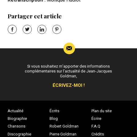
Retranscription :
Monique Hudlot
Partager cet article
Si vous souhaitez m’apporter des informations
complémentaires sur l’actualité de Jean-Jacques
Goldman,
ÉCRIVEZ-MOI !
Actualité
Écrits
Plan du site
Biographie
Blog
Écrire
Chansons
Robert Goldman
F.A.Q
Discographie
Pierre Goldman
Crédits