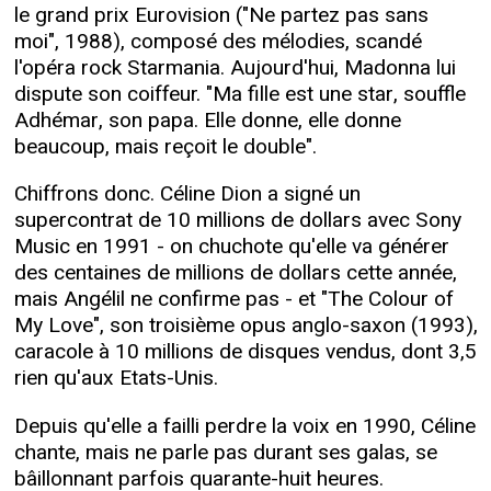
le grand prix Eurovision ("Ne partez pas sans
moi", 1988), composé des mélodies, scandé
l'opéra rock Starmania. Aujourd'hui, Madonna lui
dispute son coiffeur. "Ma fille est une star, souffle
Adhémar, son papa. Elle donne, elle donne
beaucoup, mais reçoit le double".
Chiffrons donc. Céline Dion a signé un
supercontrat de 10 millions de dollars avec Sony
Music en 1991 - on chuchote qu'elle va générer
des centaines de millions de dollars cette année,
mais Angélil ne confirme pas - et "The Colour of
My Love", son troisième opus anglo-saxon (1993),
caracole à 10 millions de disques vendus, dont 3,5
rien qu'aux Etats-Unis.
Depuis qu'elle a failli perdre la voix en 1990, Céline
chante, mais ne parle pas durant ses galas, se
bâillonnant parfois quarante-huit heures.