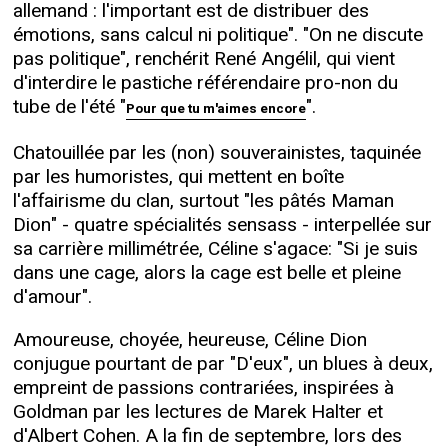
allemand : l'important est de distribuer des
émotions, sans calcul ni politique". "On ne discute
pas politique", renchérit René Angélil, qui vient
d'interdire le pastiche référendaire pro-non du
tube de l'été "
".
Pour que tu m'aimes encore
Chatouillée par les (non) souverainistes, taquinée
par les humoristes, qui mettent en boîte
l'affairisme du clan, surtout "les pâtés Maman
Dion" - quatre spécialités sensass - interpellée sur
sa carrière millimétrée, Céline s'agace: "Si je suis
dans une cage, alors la cage est belle et pleine
d'amour".
Amoureuse, choyée, heureuse, Céline Dion
conjugue pourtant de par "D'eux", un blues à deux,
empreint de passions contrariées, inspirées à
Goldman par les lectures de Marek Halter et
d'Albert Cohen. A la fin de septembre, lors des