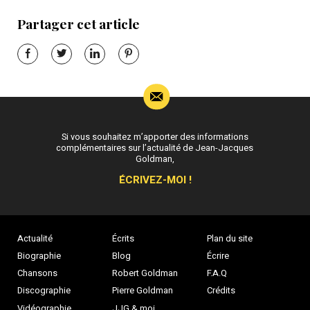
Partager cet article
Si vous souhaitez m’apporter des informations
complémentaires sur l’actualité de Jean-Jacques
Goldman,
ÉCRIVEZ-MOI !
Actualité
Écrits
Plan du site
Biographie
Blog
Écrire
Chansons
Robert Goldman
F.A.Q
Discographie
Pierre Goldman
Crédits
Vidéographie
JJG & moi