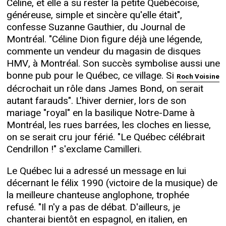
Céline, et elle a su rester la petite Québécoise,
généreuse, simple et sincère qu'elle était",
confesse Suzanne Gauthier, du Journal de
Montréal. "Céline Dion figure déjà une légende,
commente un vendeur du magasin de disques
HMV, à Montréal. Son succès symbolise aussi une
bonne pub pour le Québec, ce village. Si
Roch Voisine
décrochait un rôle dans James Bond, on serait
autant farauds". L'hiver dernier, lors de son
mariage "royal" en la basilique Notre-Dame à
Montréal, les rues barrées, les cloches en liesse,
on se serait cru jour férié. "Le Québec célébrait
Cendrillon !" s'exclame Camilleri.
Le Québec lui a adressé un message en lui
décernant le félix 1990 (victoire de la musique) de
la meilleure chanteuse anglophone, trophée
refusé. "Il n'y a pas de débat. D'ailleurs, je
chanterai bientôt en espagnol, en italien, en