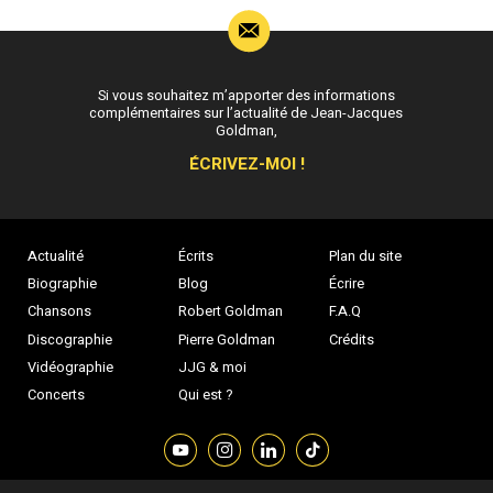
Si vous souhaitez m’apporter des informations
complémentaires sur l’actualité de Jean-Jacques
Goldman,
ÉCRIVEZ-MOI !
Actualité
Écrits
Plan du site
Biographie
Blog
Écrire
Chansons
Robert Goldman
F.A.Q
Discographie
Pierre Goldman
Crédits
Vidéographie
JJG & moi
Concerts
Qui est ?