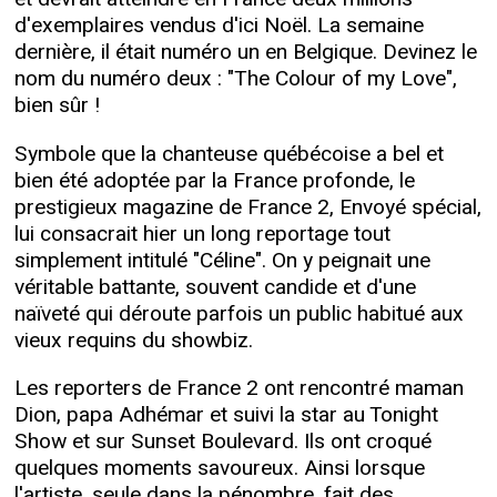
d'exemplaires vendus d'ici Noël. La semaine
dernière, il était numéro un en Belgique. Devinez le
nom du numéro deux : "The Colour of my Love",
bien sûr !
Symbole que la chanteuse québécoise a bel et
bien été adoptée par la France profonde, le
prestigieux magazine de France 2, Envoyé spécial,
lui consacrait hier un long reportage tout
simplement intitulé "Céline". On y peignait une
véritable battante, souvent candide et d'une
naïveté qui déroute parfois un public habitué aux
vieux requins du showbiz.
Les reporters de France 2 ont rencontré maman
Dion, papa Adhémar et suivi la star au Tonight
Show et sur Sunset Boulevard. Ils ont croqué
quelques moments savoureux. Ainsi lorsque
l'artiste, seule dans la pénombre, fait des