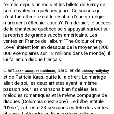
fermés depuis un mois et les billets de Bercy se
sont envolés en quelques jours. Ce succès qui
s'est fait attendre est le résultat d'une stratégie
mûrement réfléchie. Jusqu'à l'an dernier, le succès
de la chanteuse québécoise s'appuyait surtout sur
la reprise de grands succès américains. Les
ventes en France de l'album "The Colour of my
Love" étaient loin en dessous de la moyenne (300
000 exemplaires sur 13 millions dans le monde). Il
lui fallait un disque français.
C'est
, parolier de
Jean-Jacques Goldman
Johnny Hallyday
et de Patricia Kaas, qui le lui a offert. Le mariage
allait de soi, les deux artistes ayant la même
passion pour les chansons bien ficelées, les
mélodies romantiques et la même compagnie de
disques (Columbia chez Sony). Le bébé, intitulé
"D'eux", est resté 23 semaines en tête des ventes
et devrait atteindre en France deux millions