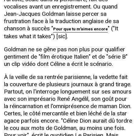
vocalises avant un enregistrement. Ou quand
Jean-Jacques Goldman laisse percer sa
frustration face à la traduction anglaise de sa
chanson à succès "
" ("It
Pour que tu m'aimes encore
takes what it takes") [sic].
Goldman ne se gêne pas non plus pour qualifier
gentiment de "film érotique Italien" et de "série B"
un clip vidéo dont Céline a écrit le scénario.
À la veille de sa rentrée parisienne, la vedette fait
la couverture de plusieurs journaux à grand tirage.
Partout, on l'interroge longuement sur ses amours
avec son imprésario René Angélil, son goût pour
la réincarnation et l'omniprésence de maman Dion.
Certes, le côté mercantile et bien léché de la star
agace parfois encore. "Céline Dion aurait dû tordre
le cou aux mots de Goldman, au moins une fois.
Pour voir", écrit le quotidien Le Parisien. Mais