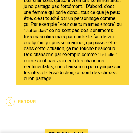
Les chansons qui sont vraiment sentimentales,
je ne partage pas forcément... D'abord, c'est
une femme qui parle donc... tout ce que je peux
être, c'est touché par un personnage comme
ça. Par exemple "
" ou
Pour que tu m'aimes encore
"
" ce ne sont pas des sentiments
J'attendais
très masculins mais par contre le fait de voir
quelqu'un qui puisse imaginer, qui puisse être
dans cette situation, ça me touche beaucoup.
Des chansons par exemple comme "
"
Le ballet
qui ne sont pas vraiment des chansons
sentimentales, une chanson un peu cynique sur
les rites de la séduction, ce sont des choses
qu'on partage.
RETOUR