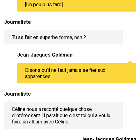
[Un peu plus tard]
Journaliste
Tu as l'air en superbe forme, non ?
Jean-Jacques Goldman
Disons qu'il ne faut jamais se fier aux
apparences....
Journaliste
Céline nous a raconté quelque chose
d'intéressant. Il paraît que c'est toi qui a voulu
faire un album avec Céline.
Jean-Jacques Goldman