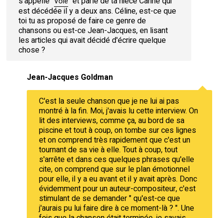
s'appelle "
" et parle de ta nièce Carine qui
Vole
est décédée il y a deux ans. Céline, est-ce que
toi tu as proposé de faire ce genre de
chansons ou est-ce Jean-Jacques, en lisant
les articles qui avait décidé d'écrire quelque
chose ?
Jean-Jacques Goldman
C'est la seule chanson que je ne lui ai pas
montré à la fin. Moi, j'avais lu cette interview. On
lit des interviews, comme ça, au bord de sa
piscine et tout à coup, on tombe sur ces lignes
et on comprend très rapidement que c'est un
tournant de sa vie à elle. Tout à coup, tout
s'arrête et dans ces quelques phrases qu'elle
cite, on comprend que sur le plan émotionnel
pour elle, il y a eu avant et il y avait après. Donc
évidemment pour un auteur-compositeur, c'est
stimulant de se demander " qu'est-ce que
j'aurais pu lui faire dire à ce moment-là ? ". Une
fois que la chanson était terminée, je savais