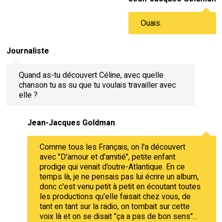
Ouais.
Journaliste
Quand as-tu découvert Céline, avec quelle
chanson tu as su que tu voulais travailler avec
elle ?
Jean-Jacques Goldman
Comme tous les Français, on l'a découvert
avec "D'amour et d'amitié", petite enfant
prodige qui venait d'outre-Atlantique. En ce
temps là, je ne pensais pas lui écrire un album,
donc c'est venu petit à petit en écoutant toutes
les productions qu'elle faisait chez vous, de
tant en tant sur la radio, on tombait sur cette
voix là et on se disait "ça a pas de bon sens"...