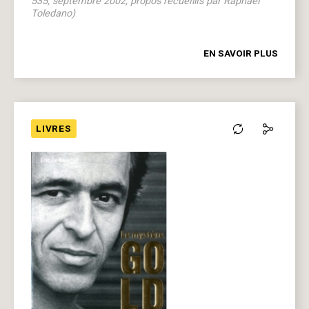
535, septembre 2002, propos recueillis par Raphaël
Toledano)
EN SAVOIR PLUS
LIVRES