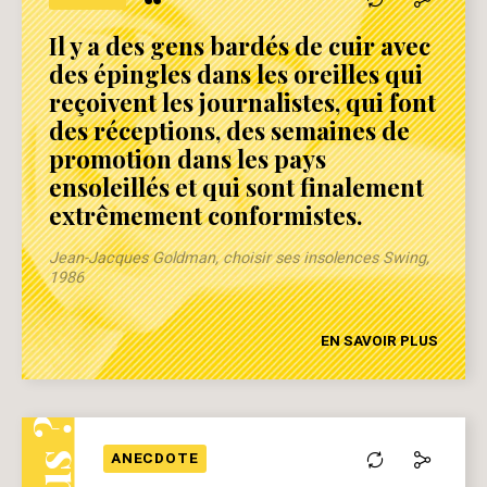
“
Il y a des gens bardés de cuir avec
des épingles dans les oreilles qui
reçoivent les journalistes, qui font
des réceptions, des semaines de
promotion dans les pays
ensoleillés et qui sont finalement
extrêmement conformistes.
Jean-Jacques Goldman, choisir ses insolences Swing,
1986
EN SAVOIR PLUS
ANECDOTE