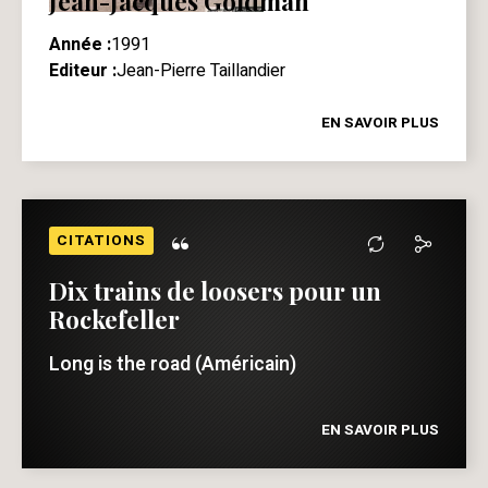
Jean-Jacques Goldman
Année :
1991
Editeur :
Jean-Pierre Taillandier
EN SAVOIR PLUS
“
CITATIONS
Dix trains de loosers pour un
Rockefeller
Long is the road (Américain)
EN SAVOIR PLUS