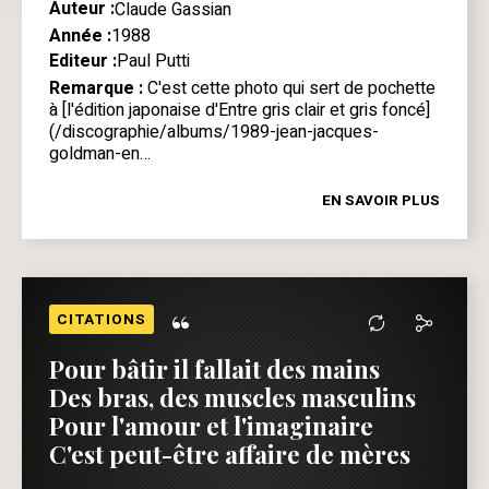
Auteur :
Claude Gassian
Année :
1988
Editeur :
Paul Putti
Remarque :
C'est cette photo qui sert de pochette
à [l'édition japonaise d'Entre gris clair et gris foncé]
(/discographie/albums/1989-jean-jacques-
goldman-en…
EN SAVOIR PLUS
“
CITATIONS
Pour bâtir il fallait des mains
Des bras, des muscles masculins
Pour l'amour et l'imaginaire
C'est peut-être affaire de mères