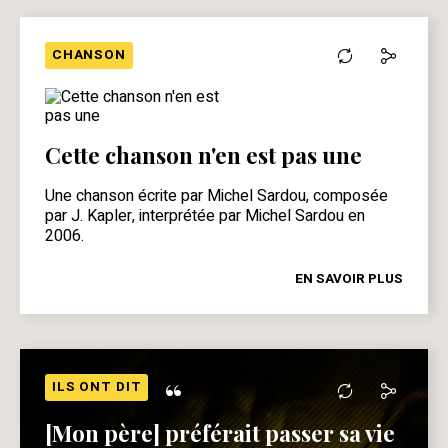
CHANSON
Cette chanson n'en est pas une
Une chanson écrite par Michel Sardou, composée
par J. Kapler, interprétée par Michel Sardou en
2006.
EN SAVOIR PLUS
“
ILS ONT DIT
[Mon père] préférait passer sa vie