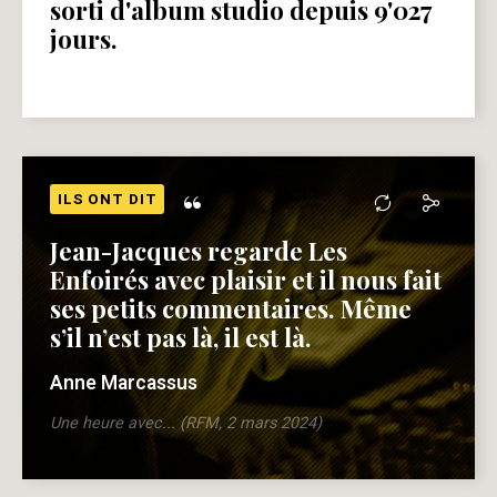
sorti d'album studio depuis 9'027
jours.
“
ILS ONT DIT
Jean-Jacques regarde Les
Enfoirés avec plaisir et il nous fait
ses petits commentaires. Même
s’il n’est pas là, il est là.
Anne Marcassus
Une heure avec... (RFM, 2 mars 2024)