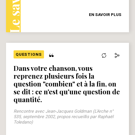
EN SAVOIR PLUS
“
QUESTIONS
Dans votre chanson, vous
reprenez plusieurs fois la
question "combien" et à la fin, on
se dit : ce n'est qu'une question de
quantité.
Rencontre avec Jean-Jacques Goldman (L'Arche n°
535, septembre 2002, propos recueillis par Raphaël
Toledano)