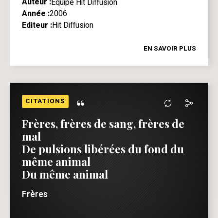
Auteur :
Equipe Hit Diffusion
Année :
2006
Editeur :
Hit Diffusion
EN SAVOIR PLUS
“
CITATIONS
Frères, frères de sang, frères de
mal
De pulsions libérées du fond du
même animal
Du même animal
Frères