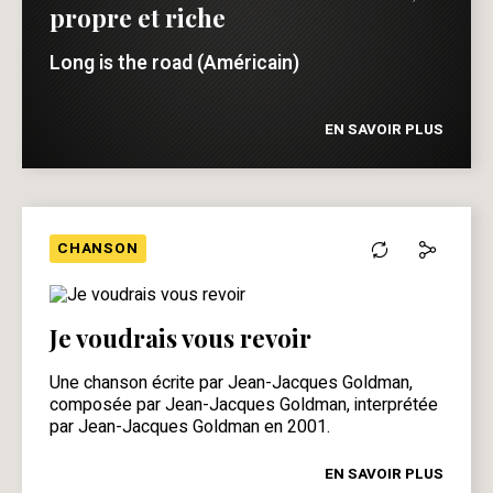
propre et riche
Long is the road (Américain)
EN SAVOIR PLUS
CHANSON
Je voudrais vous revoir
Une chanson écrite par Jean-Jacques Goldman,
composée par Jean-Jacques Goldman, interprétée
par Jean-Jacques Goldman en 2001.
EN SAVOIR PLUS