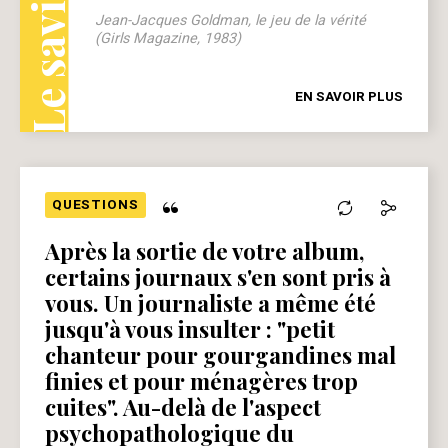
Jean-Jacques Goldman, le jeu de la vérité
(Girls Magazine, 1983)
EN SAVOIR PLUS
“
QUESTIONS
Après la sortie de votre album,
certains journaux s'en sont pris à
vous. Un journaliste a même été
jusqu'à vous insulter : "petit
chanteur pour gourgandines mal
finies et pour ménagères trop
cuites". Au-delà de l'aspect
psychopathologique du