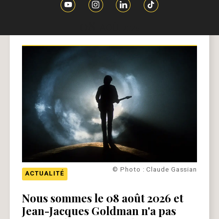
08
AOÛ.
2026
© Photo : Claude Gassian
ACTUALITÉ
Nous sommes le 08 août 2026 et
Jean-Jacques Goldman n'a pas