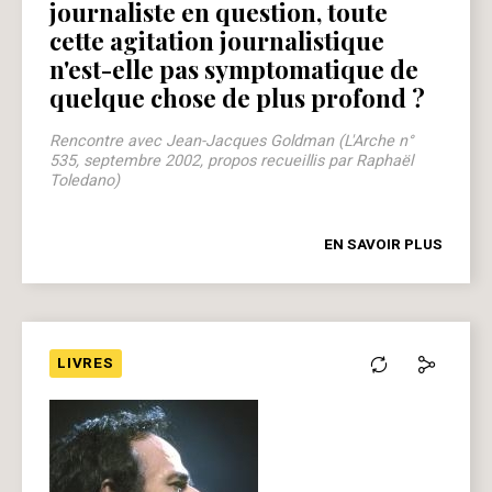
journaliste en question, toute
cette agitation journalistique
n'est-elle pas symptomatique de
quelque chose de plus profond ?
Rencontre avec Jean-Jacques Goldman (L'Arche n°
535, septembre 2002, propos recueillis par Raphaël
Toledano)
EN SAVOIR PLUS
LIVRES