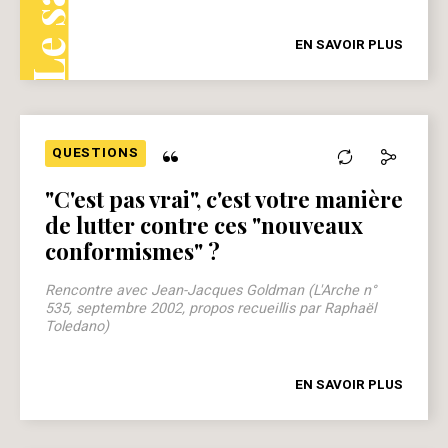
EN SAVOIR PLUS
“
QUESTIONS
"C'est pas vrai", c'est votre manière
de lutter contre ces "nouveaux
conformismes" ?
Rencontre avec Jean-Jacques Goldman (L'Arche n°
535, septembre 2002, propos recueillis par Raphaël
Toledano)
EN SAVOIR PLUS