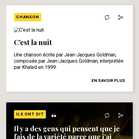
CHANSON
C'est la nuit
Une chanson écrite par Jean-Jacques Goldman,
composée par Jean-Jacques Goldman, interprétée
par Khaled en 1999.
EN SAVOIR PLUS
“
ILS ONT DIT
Il y a des gens qui pensent que je
fais de la variété parce que j’ai