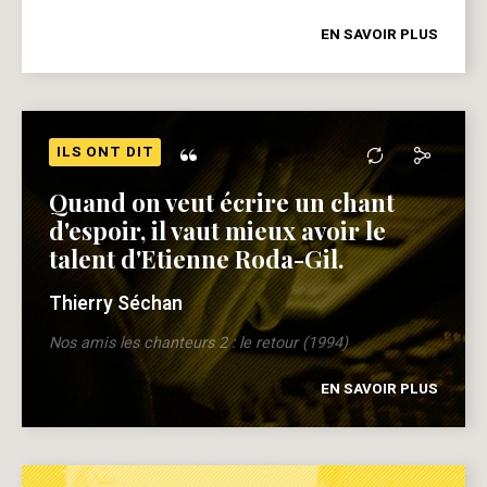
EN SAVOIR PLUS
“
ILS ONT DIT
Quand on veut écrire un chant
d'espoir, il vaut mieux avoir le
talent d'Etienne Roda-Gil.
Thierry Séchan
Nos amis les chanteurs 2 : le retour (1994)
EN SAVOIR PLUS