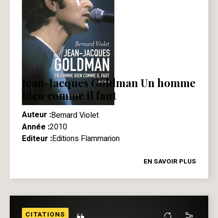
Jean-Jacques Goldman Un homme
bien comme il faut
Auteur :
Bernard Violet
Année :
2010
Editeur :
Editions Flammarion
EN SAVOIR PLUS
CITATIONS