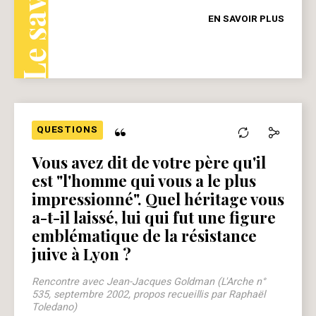
EN SAVOIR PLUS
“
QUESTIONS
Vous avez dit de votre père qu'il
est "l'homme qui vous a le plus
impressionné". Quel héritage vous
a-t-il laissé, lui qui fut une figure
emblématique de la résistance
juive à Lyon ?
Rencontre avec Jean-Jacques Goldman (L'Arche n°
535, septembre 2002, propos recueillis par Raphaël
Toledano)