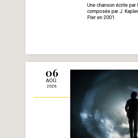
Une chanson écrite par 
composée par J. Kapler,
Pier en 2001.
06
AOÛ.
2026