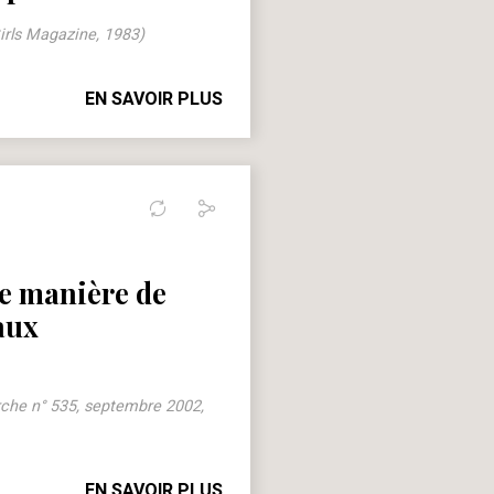
irls Magazine, 1983)
EN SAVOIR PLUS
tre manière de
aux
che n° 535, septembre 2002,
EN SAVOIR PLUS