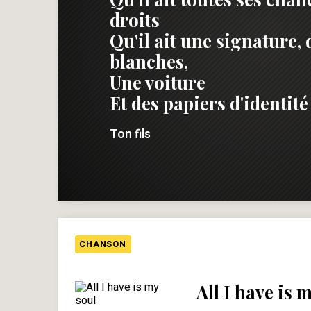
droits
Qu'il ait une signature,
blanches,
Une voiture
Et des papiers d'identité
Ton fils
CHANSON
All I have is 