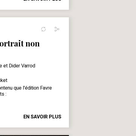
ortrait non
e et Dider Varrod
ket
ntenu que
l'édition Favre
ts :
EN SAVOIR PLUS