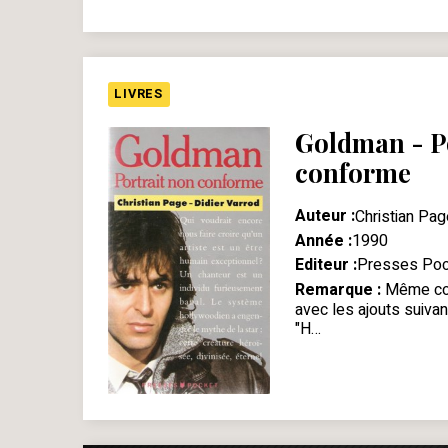
LIVRES
Goldman - P
conforme
Auteur :
Christian Pag
Année :
1990
Editeur :
Presses Poc
Remarque :
Même co
avec les ajouts suivan
"H…