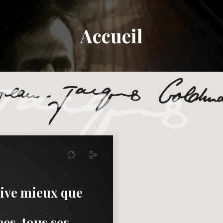
Accueil
 vive mieux que
ces, tous ses