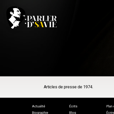
Articles de presse de 1974.
Actualité
Écrits
Plan 
Biographie
Blog
Écrir