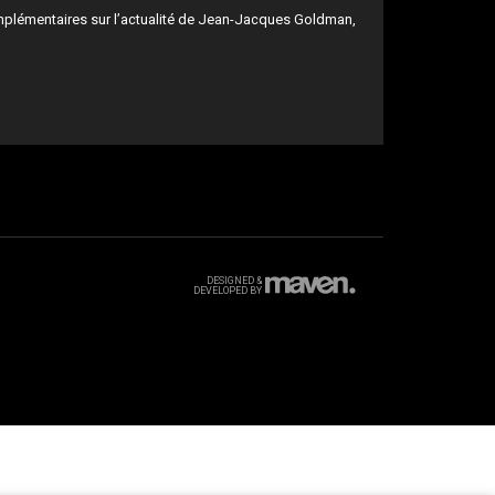
mplémentaires sur l’actualité de Jean-Jacques Goldman,
DESIGNED &
DEVELOPED BY