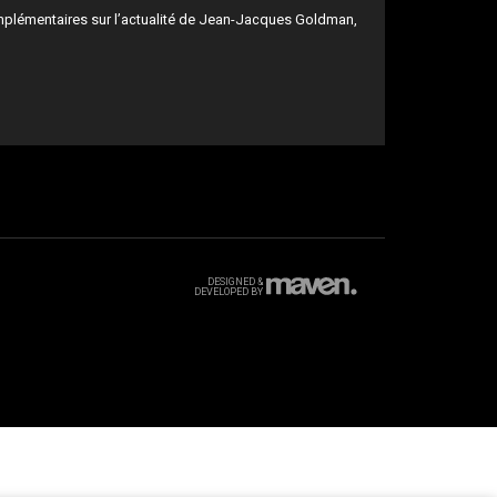
mplémentaires sur l’actualité de Jean-Jacques Goldman,
DESIGNED &
DEVELOPED BY