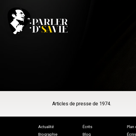
Articles de presse de 1974.
Actualité
Écrits
Plan 
Biographie
Blog
Écrir