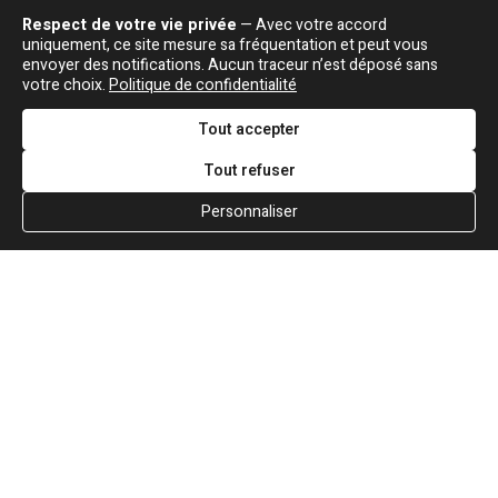
Respect de votre vie privée
— Avec votre accord
uniquement, ce site mesure sa fréquentation et peut vous
envoyer des notifications. Aucun traceur n’est déposé sans
votre choix.
Politique de confidentialité
Tout accepter
Tout refuser
Personnaliser