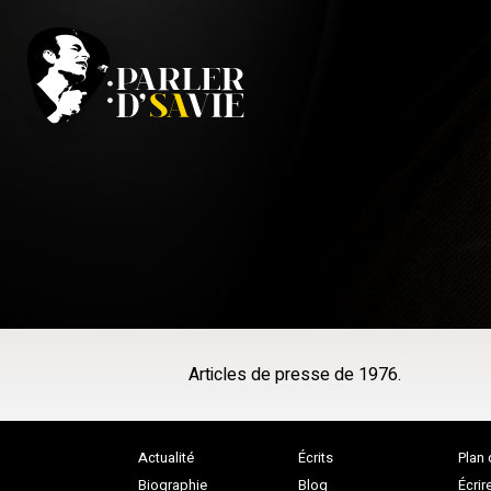
Articles de presse de 1976.
Actualité
Écrits
Plan 
Biographie
Blog
Écrir