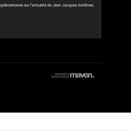
mplémentaires sur l’actualité de Jean-Jacques Goldman,
DESIGNED &
DEVELOPED BY