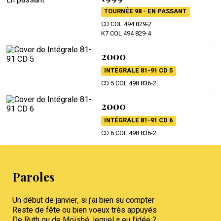
TOURNÉE 98 - EN PASSANT
CD COL 494 829-2
K7 COL 494 829-4
2000
INTÉGRALE 81-91 CD 5
CD 5 COL 498 836-2
2000
INTÉGRALE 81-91 CD 6
CD 6 COL 498 836-2
Paroles
Un début de janvier, si j'ai bien su compter
Reste de fête ou bien voeux très appuyés
De Ruth ou de Moïshé, lequel a eu l'idée ?