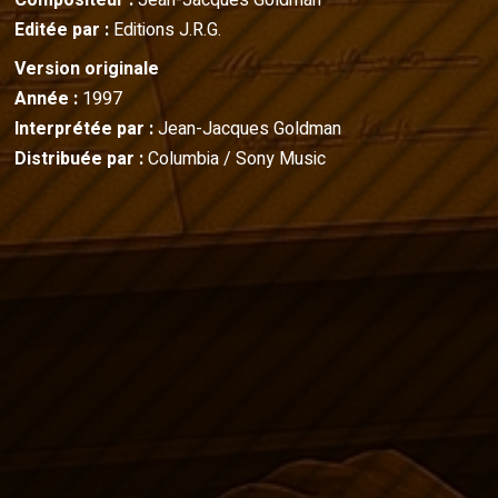
Compositeur :
Jean-Jacques Goldman
Editée par :
Editions J.R.G.
Version originale
Année :
1997
Interprétée par :
Jean-Jacques Goldman
Distribuée par :
Columbia / Sony Music