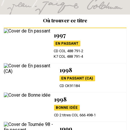
Où trouver ce titre
1997
EN PASSANT
CD COL 488 791-2
K7 COL 488 791-4
1998
EN PASSANT (CA)
CD CK91184
1998
BONNE IDÉE
CD 2 titres COL 666 498-1
1999