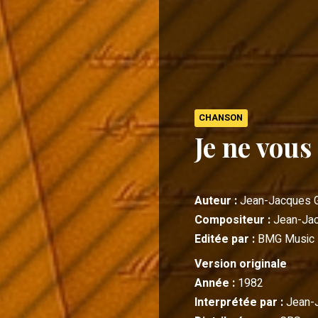
CHANSON
Je ne vous
Auteur :
Jean-Jacques 
Compositeur :
Jean-Ja
Editée par :
BMG Music P
Version originale
Année :
1982
Interprétée par :
Jean-