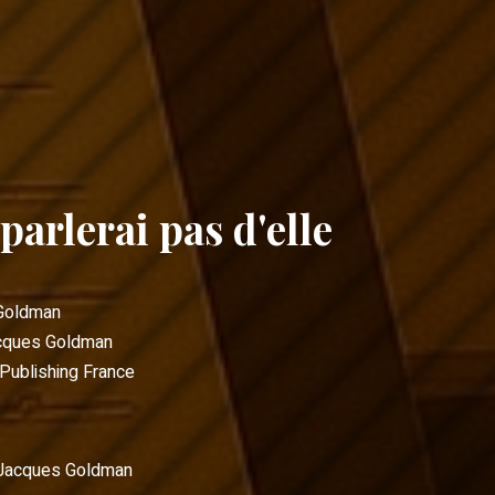
 parlerai pas d'elle
Goldman
cques Goldman
ublishing France
Jacques Goldman