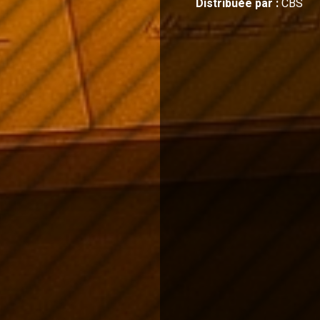
Distribuée par :
CBS