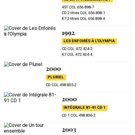
45T COL 656 898-7
CD 2 titres COL 656 898-1
K7 2 titres COL 656 898-4
1992
LES ENFOIRÉS À L'OLYMPIA
CD COL 472 424-2
K7 COL 472 424-4
2000
PLURIEL
CD COL 498 835-2
2000
INTÉGRALE 81-91 CD 1
CD 1 COL 498 836-2
2003