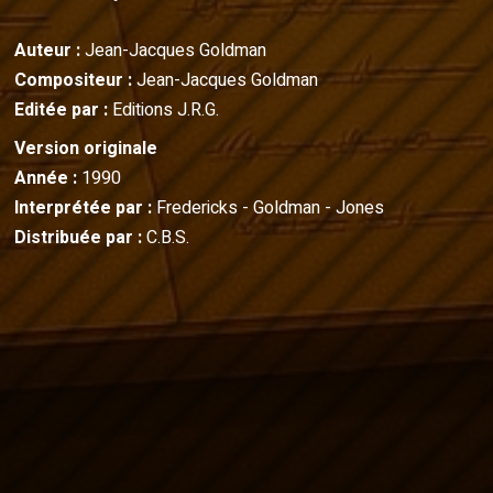
Auteur :
Jean-Jacques Goldman
Compositeur :
Jean-Jacques Goldman
Editée par :
Editions J.R.G.
Version originale
Année :
1990
Interprétée par :
Fredericks - Goldman - Jones
Distribuée par :
C.B.S.