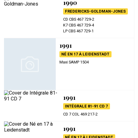
1990
FREDERICKS-GOLDMAN-JONES
CD CBS 467 729-2
K7 CBS 467 729-4
LP CBS 467 729-1
1991
NÉ EN 17 À LEIDENSTADT
Maxi SAMP 1504
1991
INTÉGRALE 81-91 CD 7
CD 7 COL 469 217-2
1991
NÉ EN 17 À LEIDENSTADT