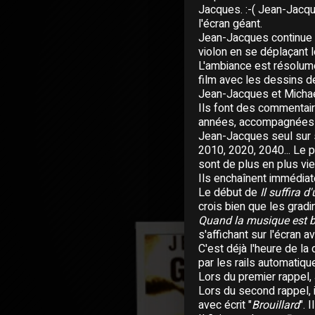
Jacques. :-( Jean-Jacq
l'écran géant.
Jean-Jacques continue 
violon en se déplaçant 
L'ambiance est résolum
film avec les dessins d
Jean-Jacques et Michael
Ils font des commentai
années, accompagnées d
Jean-Jacques seul sur 
2010, 2020, 2040... Le 
sont de plus en plus vieu
Ils enchaînent immédia
Le début de
Il suffira d
crois bien que les grad
Quand la musique est 
s'affichant sur l'écran a
C'est déjà l'heure de la
par les rails automatique
Lors du premier rappel,
Lors du second rappel, il
avec écrit "
Brouillard
". 