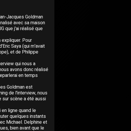
 Jean-Jacques Goldman
finalisé avec sa maison
JG que j'ai réalisé que
 expliquer. Pour
'Eric Saya (qui m'avait
pe), et de Philippe
terview qui nous a
 nous avons donc réalisé
reparlerai en temps
ques Goldman est
nning de l'interview, nous
e sur scène a été aussi
i en ligne quand le
scuter quelques instants
vec Michael. Delphine et
ues, bien avant que le