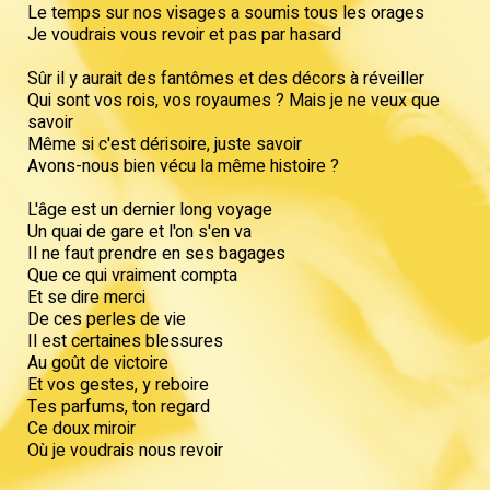
Le temps sur nos visages a soumis tous les orages
Je voudrais vous revoir et pas par hasard
Sûr il y aurait des fantômes et des décors à réveiller
Qui sont vos rois, vos royaumes ? Mais je ne veux que
savoir
Même si c'est dérisoire, juste savoir
Avons-nous bien vécu la même histoire ?
L'âge est un dernier long voyage
Un quai de gare et l'on s'en va
Il ne faut prendre en ses bagages
Que ce qui vraiment compta
Et se dire merci
De ces perles de vie
Il est certaines blessures
Au goût de victoire
Et vos gestes, y reboire
Tes parfums, ton regard
Ce doux miroir
Où je voudrais nous revoir