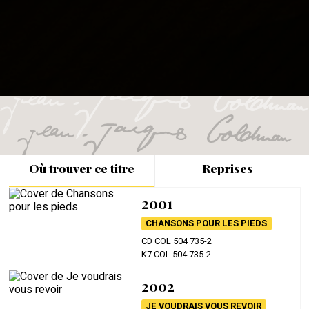
Où trouver ce titre
Reprises
2001
CHANSONS POUR LES PIEDS
CD COL 504 735-2
K7 COL 504 735-2
2002
JE VOUDRAIS VOUS REVOIR