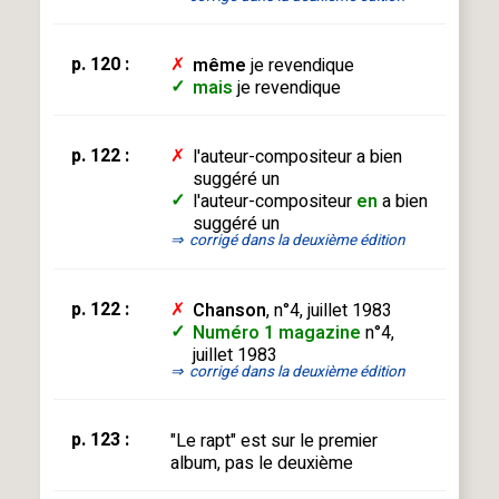
p. 120 :
✗
même
je revendique
✓
mais
je revendique
p. 122 :
✗
l'auteur-compositeur a bien
suggéré un
✓
l'auteur-compositeur
en
a bien
suggéré un
⇒
corrigé dans la deuxième édition
p. 122 :
✗
Chanson
, n°4, juillet 1983
✓
Numéro 1 magazine
n°4,
juillet 1983
⇒
corrigé dans la deuxième édition
p. 123 :
"Le rapt" est sur le premier
album, pas le deuxième