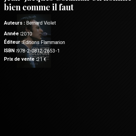
bien comme il faut
Auteurs :
Bernard Violet
Année :
2010
Éditeur :
Editions Flammarion
ISBN :
978-2-0812-2653-1
Prix de vente :
21 €