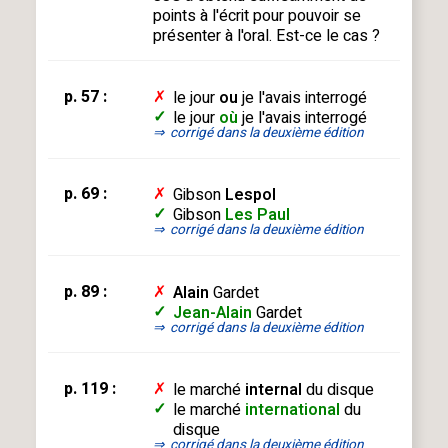
points à l'écrit pour pouvoir se
présenter à l'oral. Est-ce le cas ?
p. 57 :
✗
le jour
ou
je l'avais interrogé
✓
le jour
où
je l'avais interrogé
⇒
corrigé dans la deuxième édition
p. 69 :
✗
Gibson
Lespol
✓
Gibson
Les Paul
⇒
corrigé dans la deuxième édition
p. 89 :
✗
Alain
Gardet
✓
Jean-Alain
Gardet
⇒
corrigé dans la deuxième édition
p. 119 :
✗
le marché
internal
du disque
✓
le marché
international
du
disque
⇒
corrigé dans la deuxième édition