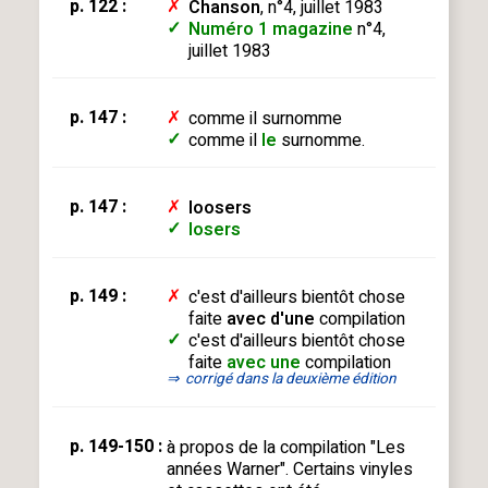
p. 122 :
✗
Chanson
, n°4, juillet 1983
✓
Numéro 1 magazine
n°4,
juillet 1983
p. 147 :
✗
comme il surnomme
✓
comme il
le
surnomme.
p. 147 :
✗
loosers
✓
losers
p. 149 :
✗
c'est d'ailleurs bientôt chose
faite
avec d'une
compilation
✓
c'est d'ailleurs bientôt chose
faite
avec une
compilation
⇒
corrigé dans la deuxième édition
p. 149-150 :
à propos de la compilation "Les
années Warner". Certains vinyles