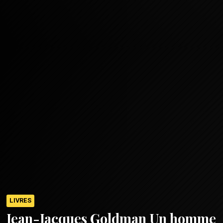
LIVRES
Jean-Jacques Goldman Un homme