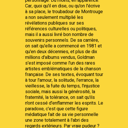
personnage. Du moins, en apparence.
Car, quoi qu'il en dise, ou qu'on l'écrive
à sa place, le troubadour de Montrouge
a non seulement multiplié les
révélations publiques sur ses
références culturelles ou politiques,
mais il a aussi livré bon nombre de
souvenirs personnels. De sa carrière,
on sait qu'elle a commencé en 1981 et
qu'en deux décennies, et plus de dix
millions d'albums vendus, Goldman
s'est imposé comme l'un des rares
artistes emblématiques de la chanson
française. De ses textes, évoquant tour
à tour l'amour, la solitude, l'errance, la
vieillesse, la fuite du temps, l'injustice
sociale, mais aussi la générosité, la
fraternité, la tolérance, on sait qu'ils
n'ont cessé d'enflammer les esprits. Le
paradoxe, c'est que cette figure
médiatique fait de sa vie personnelle
une zone totalement à l'abri des
regards extérieurs. Par vraie pudeur ?