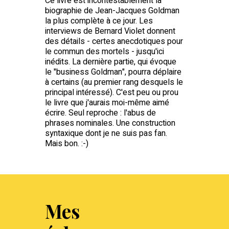
Ce livre est incontestablement la
biographie de Jean-Jacques Goldman
la plus complète à ce jour. Les
interviews de Bernard Violet donnent
des détails - certes anecdotiques pour
le commun des mortels - jusqu'ici
inédits. La dernière partie, qui évoque
le "business Goldman", pourra déplaire
à certains (au premier rang desquels le
principal intéressé). C'est peu ou prou
le livre que j'aurais moi-même aimé
écrire. Seul reproche : l'abus de
phrases nominales. Une construction
syntaxique dont je ne suis pas fan.
Mais bon. :-)
Mes