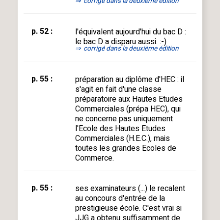
⇒
corrigé dans la deuxième édition
p. 52 :
l'équivalent aujourd'hui du bac D :
le bac D a disparu aussi. :-)
⇒
corrigé dans la deuxième édition
p. 55 :
préparation au diplôme d'HEC : il
s'agit en fait d'une classe
préparatoire aux Hautes Etudes
Commerciales (prépa HEC), qui
ne concerne pas uniquement
l'Ecole des Hautes Etudes
Commerciales (H.E.C.), mais
toutes les grandes Ecoles de
Commerce.
p. 55 :
ses examinateurs (...) le recalent
au concours d'entrée de la
prestigieuse école. C'est vrai si
JJG a obtenu suffisamment de