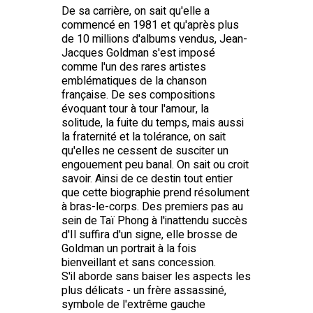
De sa carrière, on sait qu'elle a
commencé en 1981 et qu'après plus
de 10 millions d'albums vendus, Jean-
Jacques Goldman s'est imposé
comme l'un des rares artistes
emblématiques de la chanson
française. De ses compositions
évoquant tour à tour l'amour, la
solitude, la fuite du temps, mais aussi
la fraternité et la tolérance, on sait
qu'elles ne cessent de susciter un
engouement peu banal. On sait ou croit
savoir. Ainsi de ce destin tout entier
que cette biographie prend résolument
à bras-le-corps. Des premiers pas au
sein de Taï Phong à l'inattendu succès
d'Il suffira d'un signe, elle brosse de
Goldman un portrait à la fois
bienveillant et sans concession.
S'il aborde sans baiser les aspects les
plus délicats - un frère assassiné,
symbole de l'extrême gauche